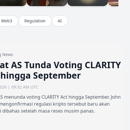
Web3
Regulation
AI
g News
at AS Tunda Voting CLARITY
 hingga September
2026 | 09:32 AM UTC
AS menunda voting CLARITY Act hingga September. John
mengonfirmasi regulasi kripto tersebut baru akan
i dibahas setelah masa reses musim panas.