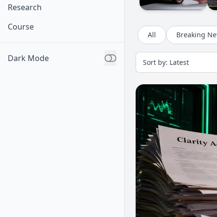
Research
Course
All
Breaking N
Dark Mode