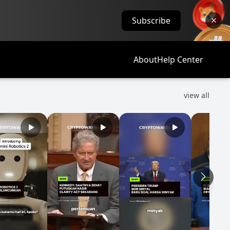
Subscribe
About
Help Center
view all