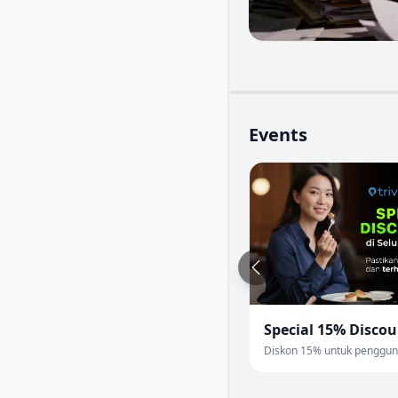
Events
Special 15% Disco
Diskon 15% untuk pengguna