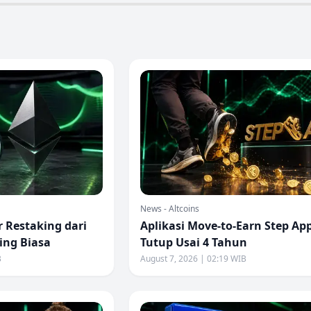
News - Altcoins
r Restaking dari
Aplikasi Move-to-Earn Step Ap
ing Biasa
Tutup Usai 4 Tahun
B
August 7, 2026 | 02:19 WIB