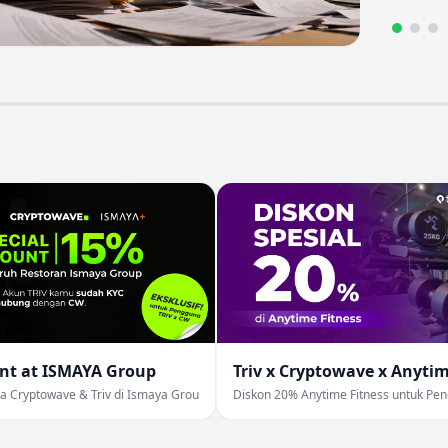
unt at ISMAYA Group
Triv x Cryptowave x Anytim
 Cryptowave & Triv di Ismaya Group.
Diskon 20% Anytime Fitness untuk Pe