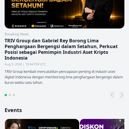
Breaking News
TRIV Group dan Gabriel Rey Borong Lima
Penghargaan Bergengsi dalam Setahun, Perkuat
Posisi sebagai Pemimpin Industri Aset Kripto
Indonesia
Aug 5, 2026 | 18:44 PM UTC
TRIV Group kembali mencatatkan pencapaian penting di industri aset
digital Indonesia dengan memborong lima penghargaan bergengsi dalam
kurun waktu satu tahun.
Events