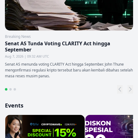
Breaking News
Senat AS Tunda Voting CLARITY Act hingga
September
Aug 7, 2026 | 09:32 AM UTC
Senat AS menunda voting CLARITY Act hingga September. John Thune
mengonfirmasi regulasi kripto tersebut baru akan kembali dibahas setelah
masa reses musim panas.
Events