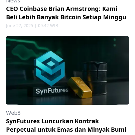
News
CEO Coinbase Brian Armstrong: Kami
Beli Lebih Banyak Bitcoin Setiap Minggu
June 27, 2025 | 09:42 WIB
Web3
SynFutures Luncurkan Kontrak
Perpetual untuk Emas dan Minyak Bumi