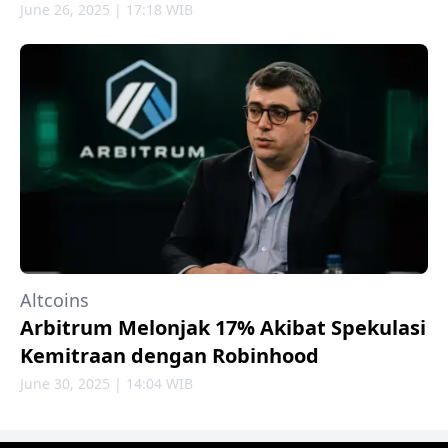
June 26, 2025 | 17:18 WIB
Altcoins
Arbitrum Melonjak 17% Akibat Spekulasi
Kemitraan dengan Robinhood
June 30, 2025 | 14:04 WIB