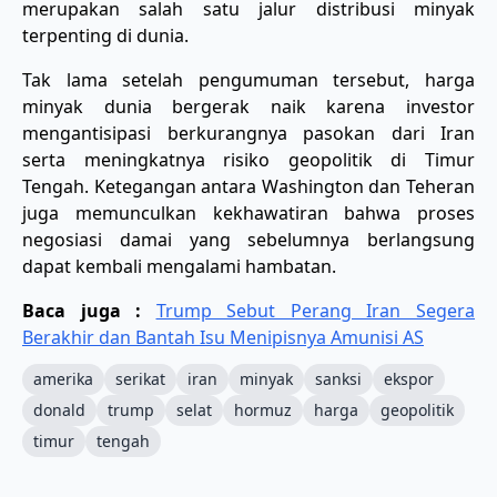
merupakan salah satu jalur distribusi minyak
terpenting di dunia.
Tak lama setelah pengumuman tersebut, harga
minyak dunia bergerak naik karena investor
mengantisipasi berkurangnya pasokan dari Iran
serta meningkatnya risiko geopolitik di Timur
Tengah. Ketegangan antara Washington dan Teheran
juga memunculkan kekhawatiran bahwa proses
negosiasi damai yang sebelumnya berlangsung
dapat kembali mengalami hambatan.
Baca juga :
Trump Sebut Perang Iran Segera
Berakhir dan Bantah Isu Menipisnya Amunisi AS
amerika
serikat
iran
minyak
sanksi
ekspor
donald
trump
selat
hormuz
harga
geopolitik
timur
tengah