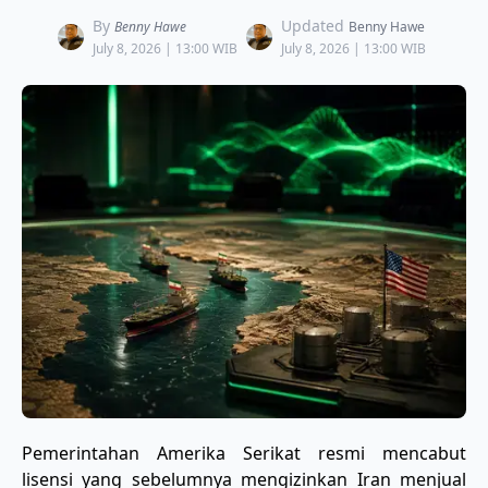
By
Updated
Benny Hawe
Benny Hawe
July 8, 2026 | 13:00 WIB
July 8, 2026 | 13:00 WIB
Pemerintahan Amerika Serikat resmi mencabut
lisensi yang sebelumnya mengizinkan Iran menjual