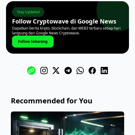
Stay Updated
Follow Cryptowave di Google News
Dapatkan berita kripto, blockchain, dan WEB3 terbaru setiap hari
langsung dari Google News Cryptowave.
Follow Sekarang
Recommended for You