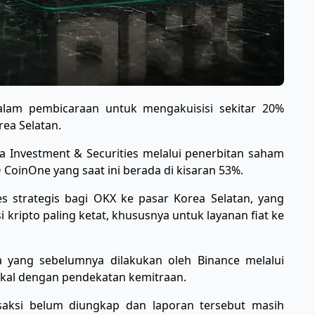
alam pembicaraan untuk mengakuisisi sekitar 20%
ea Selatan.
a Investment & Securities melalui penerbitan saham
CoinOne yang saat ini berada di kisaran 53%.
es strategis bagi OKX ke pasar Korea Selatan, yang
i kripto paling ketat, khususnya untuk layanan fiat ke
pa yang sebelumnya dilakukan oleh Binance melalui
lokal dengan pendekatan kemitraan.
ansaksi belum diungkap dan laporan tersebut masih