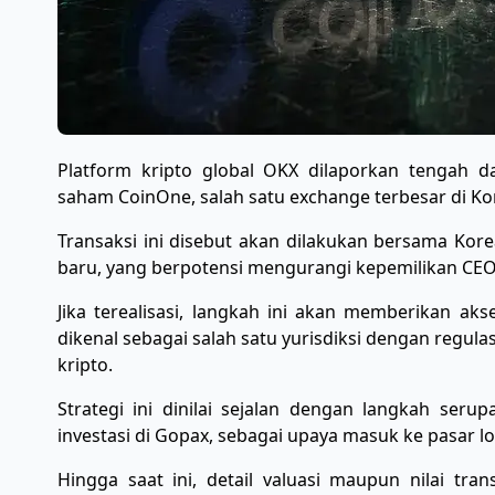
Platform kripto global OKX dilaporkan tengah d
saham CoinOne, salah satu exchange terbesar di Kor
Transaksi ini disebut akan dilakukan bersama Kore
baru, yang berpotensi mengurangi kepemilikan CEO 
Jika terealisasi, langkah ini akan memberikan aks
dikenal sebagai salah satu yurisdiksi dengan regulas
kripto.
Strategi ini dinilai sejalan dengan langkah seru
investasi di Gopax, sebagai upaya masuk ke pasar 
Hingga saat ini, detail valuasi maupun nilai tr