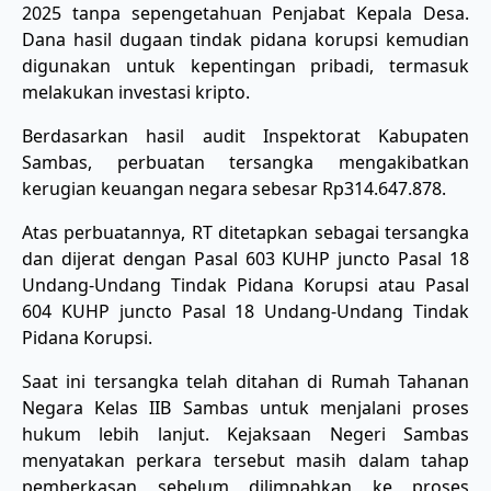
2025 tanpa sepengetahuan Penjabat Kepala Desa.
Dana hasil dugaan tindak pidana korupsi kemudian
digunakan untuk kepentingan pribadi, termasuk
melakukan investasi kripto.
Berdasarkan hasil audit Inspektorat Kabupaten
Sambas, perbuatan tersangka mengakibatkan
kerugian keuangan negara sebesar Rp314.647.878.
Atas perbuatannya, RT ditetapkan sebagai tersangka
dan dijerat dengan Pasal 603 KUHP juncto Pasal 18
Undang-Undang Tindak Pidana Korupsi atau Pasal
604 KUHP juncto Pasal 18 Undang-Undang Tindak
Pidana Korupsi.
Saat ini tersangka telah ditahan di Rumah Tahanan
Negara Kelas IIB Sambas untuk menjalani proses
hukum lebih lanjut. Kejaksaan Negeri Sambas
menyatakan perkara tersebut masih dalam tahap
pemberkasan sebelum dilimpahkan ke proses