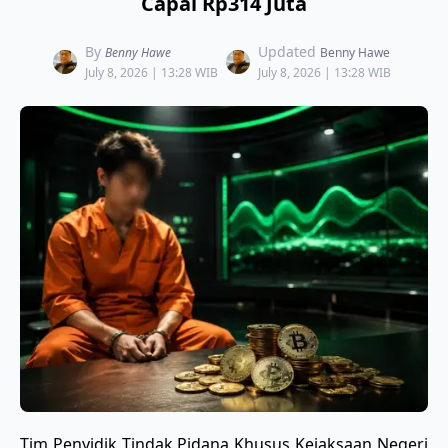
Capai Rp314 Juta
By
Updated
Benny Hawe
Benny Hawe
July 8, 2026 | 13:28 WIB
July 8, 2026 | 13:28 WIB
Tim Penyidik Tindak Pidana Khusus Kejaksaan Negeri