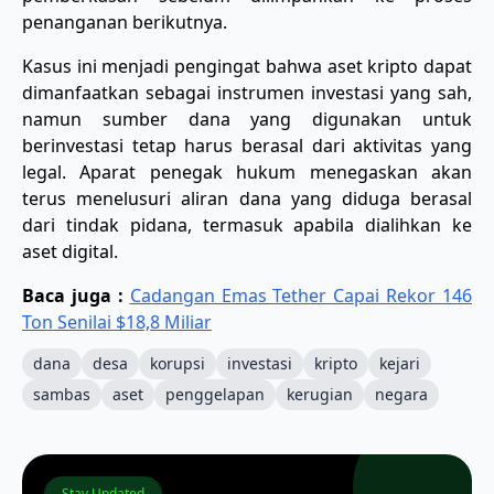
penanganan berikutnya.
Kasus ini menjadi pengingat bahwa aset kripto dapat
dimanfaatkan sebagai instrumen investasi yang sah,
namun sumber dana yang digunakan untuk
berinvestasi tetap harus berasal dari aktivitas yang
legal. Aparat penegak hukum menegaskan akan
terus menelusuri aliran dana yang diduga berasal
dari tindak pidana, termasuk apabila dialihkan ke
aset digital.
Baca juga :
Cadangan Emas Tether Capai Rekor 146
Ton Senilai $18,8 Miliar
dana
desa
korupsi
investasi
kripto
kejari
sambas
aset
penggelapan
kerugian
negara
Stay Updated