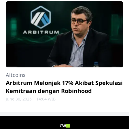
Altcoins
Arbitrum Melonjak 17% Akibat Spekulasi
Kemitraan dengan Robinhood
June 30, 2025 | 14:04 WIB
CW