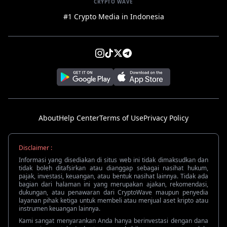
CRYPTO WAVE
#1 Crypto Media in Indonesia
About
Help Center
Terms of Use
Privacy Policy
Disclaimer :
Informasi yang disediakan di situs web ini tidak dimaksudkan dan
tidak boleh ditafsirkan atau dianggap sebagai nasihat hukum,
pajak, investasi, keuangan, atau bentuk nasihat lainnya. Tidak ada
bagian dari halaman ini yang merupakan ajakan, rekomendasi,
dukungan, atau penawaran dari CryptoWave maupun penyedia
layanan pihak ketiga untuk membeli atau menjual aset kripto atau
instrumen keuangan lainnya.
Kami sangat menyarankan Anda hanya berinvestasi dengan dana