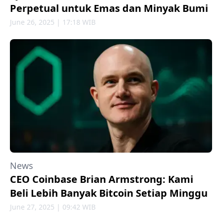
Perpetual untuk Emas dan Minyak Bumi
June 26, 2025 | 17:18 WIB
News
CEO Coinbase Brian Armstrong: Kami
Beli Lebih Banyak Bitcoin Setiap Minggu
June 27, 2025 | 09:42 WIB