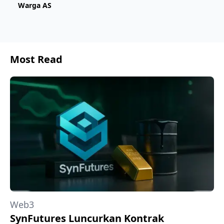
Warga AS
Most Read
Web3
SynFutures Luncurkan Kontrak