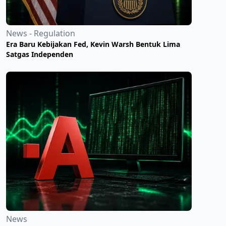
News - Regulation
Era Baru Kebijakan Fed, Kevin Warsh Bentuk Lima
Satgas Independen
News