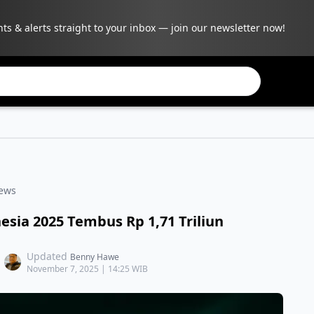
hts & alerts straight to your inbox — join our newsletter now!
ews
sia 2025 Tembus Rp 1,71 Triliun
Updated
Benny Hawe
November 7, 2025 | 14:25 WIB