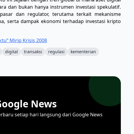
ra dan bukan hanya instrumen investasi spekulatif.
 pasar dan regulator, terutama terkait mekanisme
a, serta dampak ekonomi terhadap investasi kripto
u” Mirip Krisis 2008
digital
transaksi
regulasi
kementerian
Google News
erbaru setiap hari langsung dari Google News