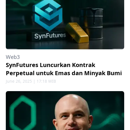
Web3
SynFutures Luncurkan Kontrak
Perpetual untuk Emas dan Minyak Bumi
June 26, 2025 | 17:18 WIB