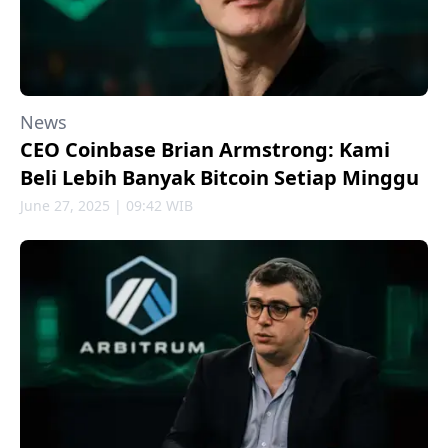
News
CEO Coinbase Brian Armstrong: Kami
Beli Lebih Banyak Bitcoin Setiap Minggu
June 27, 2025 | 09:42 WIB