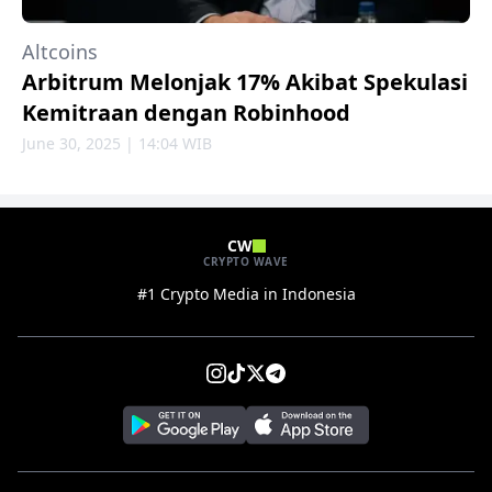
Altcoins
Arbitrum Melonjak 17% Akibat Spekulasi
Kemitraan dengan Robinhood
June 30, 2025 | 14:04 WIB
CW
CRYPTO WAVE
#1 Crypto Media in Indonesia