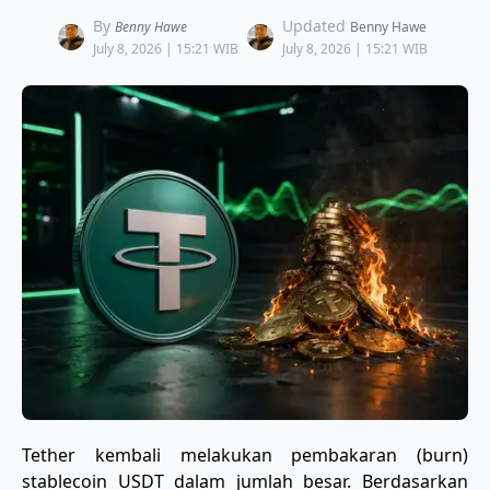
By
Updated
Benny Hawe
Benny Hawe
July 8, 2026 | 15:21 WIB
July 8, 2026 | 15:21 WIB
Tether kembali melakukan pembakaran (burn)
stablecoin USDT dalam jumlah besar. Berdasarkan