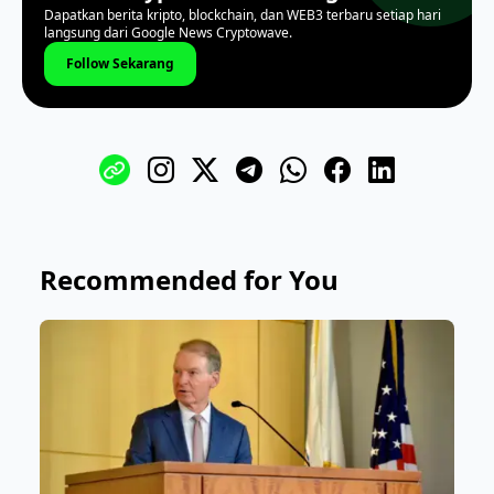
Dapatkan berita kripto, blockchain, dan WEB3 terbaru setiap hari
langsung dari Google News Cryptowave.
Follow Sekarang
Recommended for You