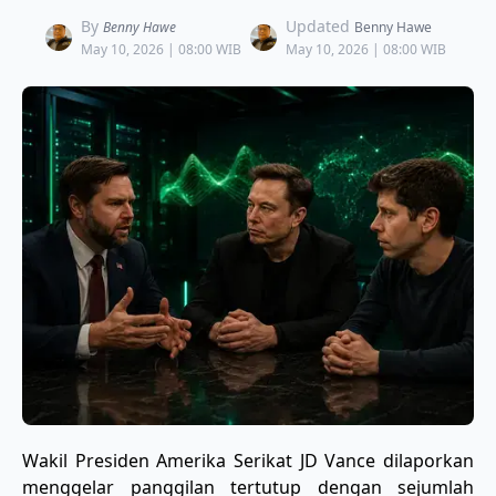
By
Updated
Benny Hawe
Benny Hawe
May 10, 2026 | 08:00 WIB
May 10, 2026 | 08:00 WIB
Wakil Presiden Amerika Serikat JD Vance dilaporkan
menggelar panggilan tertutup dengan sejumlah