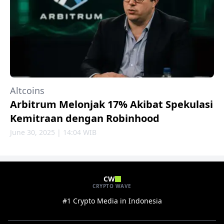
Altcoins
Arbitrum Melonjak 17% Akibat Spekulasi
Kemitraan dengan Robinhood
June 30, 2025 | 14:04 WIB
CW
CRYPTO WAVE
#1 Crypto Media in Indonesia