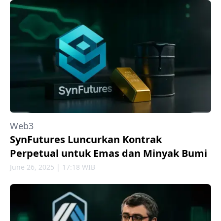
Web3
SynFutures Luncurkan Kontrak
Perpetual untuk Emas dan Minyak Bumi
June 26, 2025 | 17:18 WIB