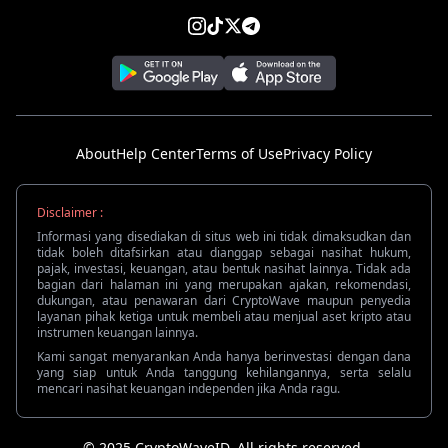
About
Help Center
Terms of Use
Privacy Policy
Disclaimer :
Informasi yang disediakan di situs web ini tidak dimaksudkan dan
tidak boleh ditafsirkan atau dianggap sebagai nasihat hukum,
pajak, investasi, keuangan, atau bentuk nasihat lainnya. Tidak ada
bagian dari halaman ini yang merupakan ajakan, rekomendasi,
dukungan, atau penawaran dari CryptoWave maupun penyedia
layanan pihak ketiga untuk membeli atau menjual aset kripto atau
instrumen keuangan lainnya.
Kami sangat menyarankan Anda hanya berinvestasi dengan dana
yang siap untuk Anda tanggung kehilangannya, serta selalu
mencari nasihat keuangan independen jika Anda ragu.
© 2025 CryptoWaveID. All rights reserved.