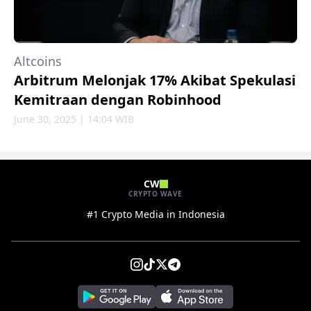
Altcoins
Arbitrum Melonjak 17% Akibat Spekulasi
Kemitraan dengan Robinhood
June 30, 2025 | 14:04 WIB
CW
CRYPTO WAVE
#1 Crypto Media in Indonesia