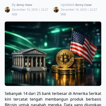
By
Updated
Benny Hawe
Benny Hawe
December 19, 2025 | 22:27
December 19, 2025 | 22:27
WIB
WIB
Sebanyak 14 dari 25 bank terbesar di Amerika Serikat
kini tercatat tengah membangun produk berbasis
Bitcoin untuk nasabah mereka. Data yang diungkap