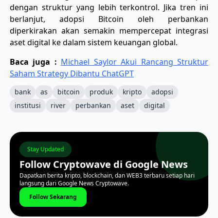
dengan struktur yang lebih terkontrol. Jika tren ini
berlanjut, adopsi Bitcoin oleh perbankan
diperkirakan akan semakin mempercepat integrasi
aset digital ke dalam sistem keuangan global.
Baca juga :
Michael Saylor Akui Rancang Struktur
Saham Strategy Dibantu ChatGPT
bank
as
bitcoin
produk
kripto
adopsi
institusi
river
perbankan
aset
digital
Stay Updated
Follow Cryptowave di Google News
Dapatkan berita kripto, blockchain, dan WEB3 terbaru setiap hari
langsung dari Google News Cryptowave.
Follow Sekarang