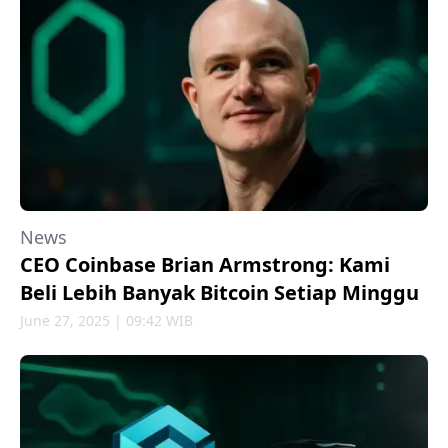
News
CEO Coinbase Brian Armstrong: Kami
Beli Lebih Banyak Bitcoin Setiap Minggu
June 27, 2025 | 09:42 WIB