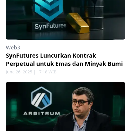
Web3
SynFutures Luncurkan Kontrak
Perpetual untuk Emas dan Minyak Bumi
June 26, 2025 | 17:18 WIB