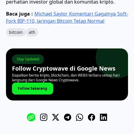
perhatian investor global dan komunitas kripto.
Baca juga :
Michael Saylor Komentari Gagalnya Soft-
Fork BIP-110, Jaringan Bitcoin Tetap Normal
bitcoin
ath
Stay Updated
Follow Cryptowave di Google News
Dapatkan berita kripto, blockchain, dan WEB3 terbaru setiap hari
langsung dari Google News Cryptowave.
Follow Sekarang