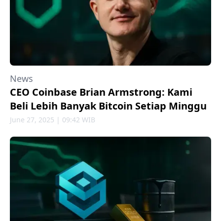
News
CEO Coinbase Brian Armstrong: Kami
Beli Lebih Banyak Bitcoin Setiap Minggu
June 27, 2025 | 09:42 WIB