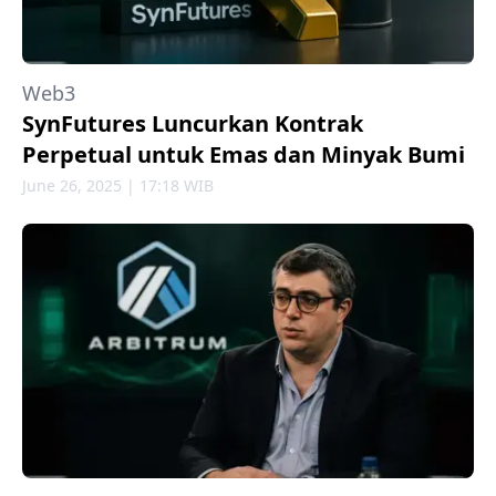
Web3
SynFutures Luncurkan Kontrak
Perpetual untuk Emas dan Minyak Bumi
June 26, 2025 | 17:18 WIB