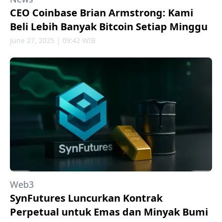
CEO Coinbase Brian Armstrong: Kami
Beli Lebih Banyak Bitcoin Setiap Minggu
June 27, 2025 | 09:42 WIB
Web3
SynFutures Luncurkan Kontrak
Perpetual untuk Emas dan Minyak Bumi