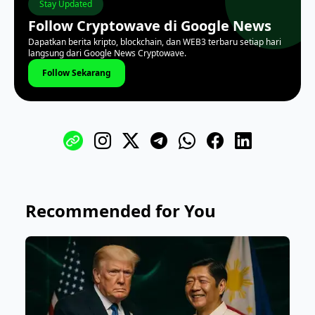
Stay Updated
Follow Cryptowave di Google News
Dapatkan berita kripto, blockchain, dan WEB3 terbaru setiap hari
langsung dari Google News Cryptowave.
Follow Sekarang
Recommended for You