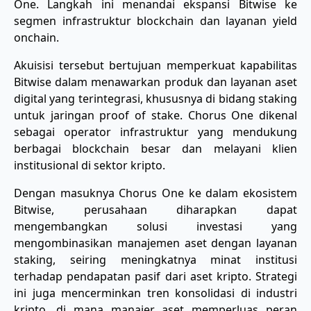
One. Langkah ini menandai ekspansi Bitwise ke
segmen infrastruktur blockchain dan layanan yield
onchain.
Akuisisi tersebut bertujuan memperkuat kapabilitas
Bitwise dalam menawarkan produk dan layanan aset
digital yang terintegrasi, khususnya di bidang staking
untuk jaringan proof of stake. Chorus One dikenal
sebagai operator infrastruktur yang mendukung
berbagai blockchain besar dan melayani klien
institusional di sektor kripto.
Dengan masuknya Chorus One ke dalam ekosistem
Bitwise, perusahaan diharapkan dapat
mengembangkan solusi investasi yang
mengombinasikan manajemen aset dengan layanan
staking, seiring meningkatnya minat institusi
terhadap pendapatan pasif dari aset kripto. Strategi
ini juga mencerminkan tren konsolidasi di industri
kripto, di mana manajer aset memperluas peran