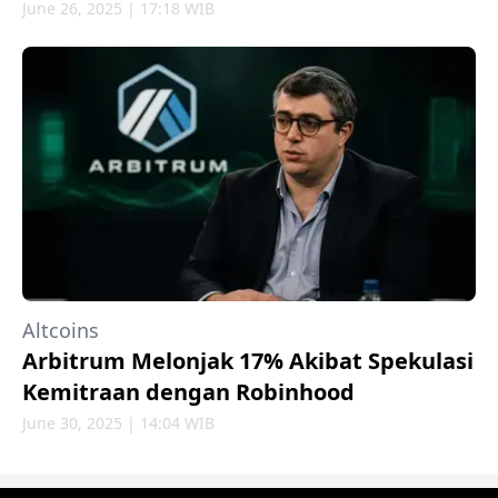
June 26, 2025 | 17:18 WIB
Altcoins
Arbitrum Melonjak 17% Akibat Spekulasi
Kemitraan dengan Robinhood
June 30, 2025 | 14:04 WIB