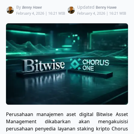
By
Updated
Benny Hawe
Benny Hawe
February 4, 2026 | 16:21 WIB
February 4, 2026 | 16:21 WIB
Perusahaan manajemen aset digital Bitwise Asset
Management dikabarkan akan mengakuisisi
perusahaan penyedia layanan staking kripto Chorus