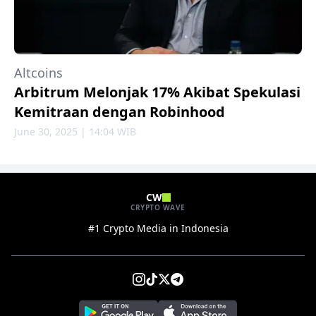
Altcoins
Arbitrum Melonjak 17% Akibat Spekulasi
Kemitraan dengan Robinhood
June 30, 2025 | 14:04 WIB
CW
CRYPTO WAVE
#1 Crypto Media in Indonesia