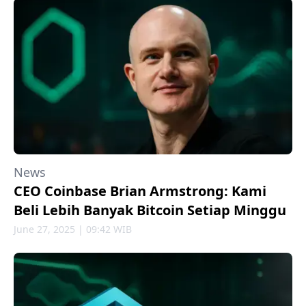
News
CEO Coinbase Brian Armstrong: Kami
Beli Lebih Banyak Bitcoin Setiap Minggu
June 27, 2025 | 09:42 WIB