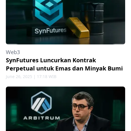
Web3
SynFutures Luncurkan Kontrak
Perpetual untuk Emas dan Minyak Bumi
June 26, 2025 | 17:18 WIB