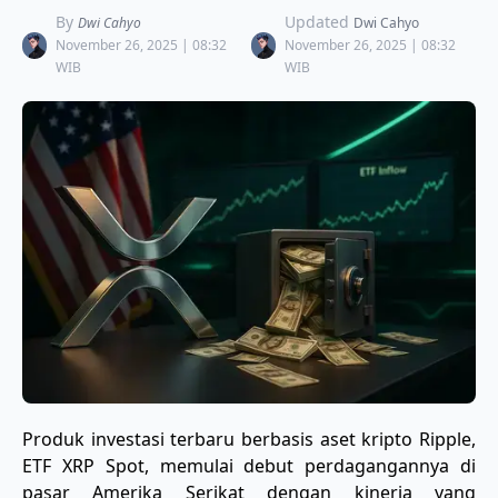
By
Updated
Dwi Cahyo
Dwi Cahyo
November 26, 2025 | 08:32
November 26, 2025 | 08:32
WIB
WIB
Produk investasi terbaru berbasis aset kripto Ripple,
ETF XRP Spot, memulai debut perdagangannya di
pasar Amerika Serikat dengan kinerja yang