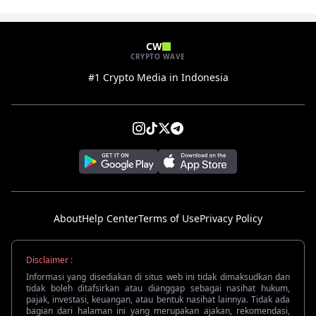
CW
CRYPTO WAVE
#1 Crypto Media in Indonesia
About
Help Center
Terms of Use
Privacy Policy
Disclaimer :
Informasi yang disediakan di situs web ini tidak dimaksudkan dan
tidak boleh ditafsirkan atau dianggap sebagai nasihat hukum,
pajak, investasi, keuangan, atau bentuk nasihat lainnya. Tidak ada
bagian dari halaman ini yang merupakan ajakan, rekomendasi,