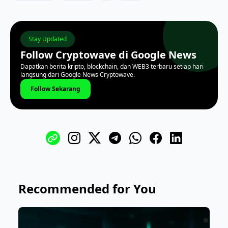
Stay Updated
Follow Cryptowave di Google News
Dapatkan berita kripto, blockchain, dan WEB3 terbaru setiap hari
langsung dari Google News Cryptowave.
Follow Sekarang
Recommended for You