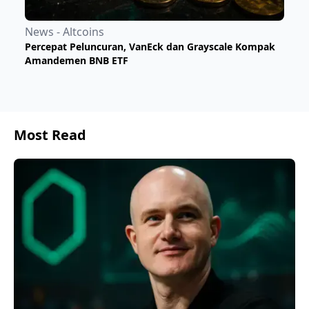
News - Altcoins
​Percepat Peluncuran, VanEck dan Grayscale Kompak
Amandemen BNB ETF
Most Read