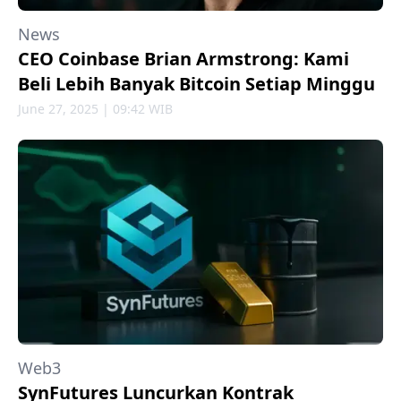
News
CEO Coinbase Brian Armstrong: Kami
Beli Lebih Banyak Bitcoin Setiap Minggu
June 27, 2025 | 09:42 WIB
Web3
SynFutures Luncurkan Kontrak