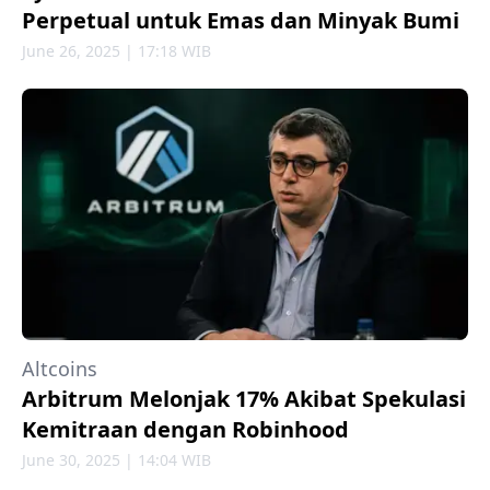
Perpetual untuk Emas dan Minyak Bumi
June 26, 2025 | 17:18 WIB
Altcoins
Arbitrum Melonjak 17% Akibat Spekulasi
Kemitraan dengan Robinhood
June 30, 2025 | 14:04 WIB