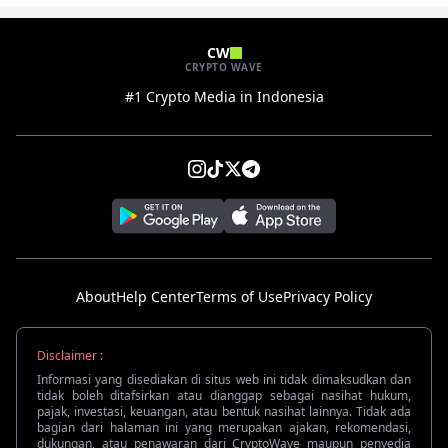
CW
CRYPTO WAVE
#1 Crypto Media in Indonesia
About
Help Center
Terms of Use
Privacy Policy
Disclaimer :
Informasi yang disediakan di situs web ini tidak dimaksudkan dan
tidak boleh ditafsirkan atau dianggap sebagai nasihat hukum,
pajak, investasi, keuangan, atau bentuk nasihat lainnya. Tidak ada
bagian dari halaman ini yang merupakan ajakan, rekomendasi,
dukungan, atau penawaran dari CryptoWave maupun penyedia