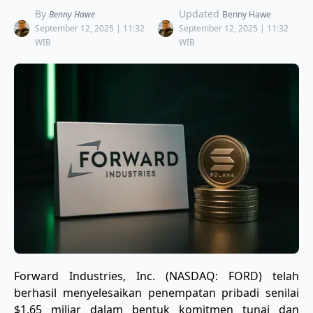
By
Updated
Benny Hawe
Benny Hawe
September 12, 2025 | 11:32
September 12, 2025 | 11:32
WIB
WIB
Forward Industries, Inc. (NASDAQ: FORD) telah
berhasil menyelesaikan penempatan pribadi senilai
$1,65 miliar dalam bentuk komitmen tunai dan