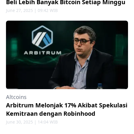
Beli Lebih Banyak Bitcoin Setiap Minggu
June 27, 2025 | 09:42 WIB
Altcoins
Arbitrum Melonjak 17% Akibat Spekulasi
Kemitraan dengan Robinhood
June 30, 2025 | 14:04 WIB