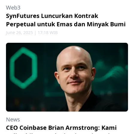
Web3
SynFutures Luncurkan Kontrak
Perpetual untuk Emas dan Minyak Bumi
June 26, 2025 | 17:18 WIB
News
CEO Coinbase Brian Armstrong: Kami