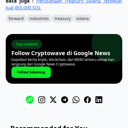
Baca juga :
Perusahaan Treasury Solana Terbesar
Jual 455.000 SOL
forward
industries
treasury
solana
Stay Updated
Follow Cryptowave di Google News
Dapatkan berita kripto, blockchain, dan WEB3 terbaru setiap hari
langsung dari Google News Cryptowave.
Follow Sekarang