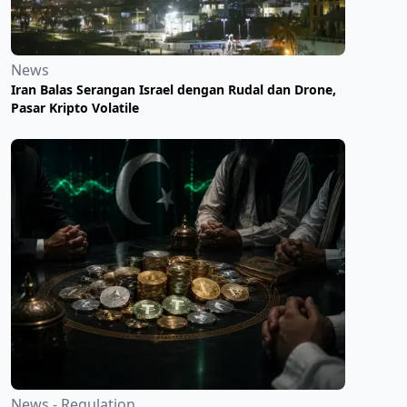
News
Iran Balas Serangan Israel dengan Rudal dan Drone,
Pasar Kripto Volatile
News - Regulation