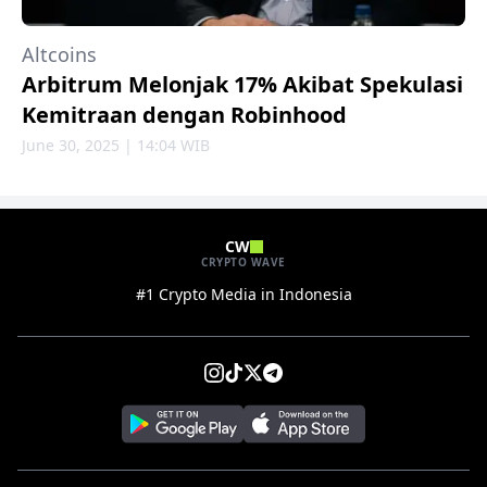
Altcoins
Arbitrum Melonjak 17% Akibat Spekulasi
Kemitraan dengan Robinhood
June 30, 2025 | 14:04 WIB
CW
CRYPTO WAVE
#1 Crypto Media in Indonesia