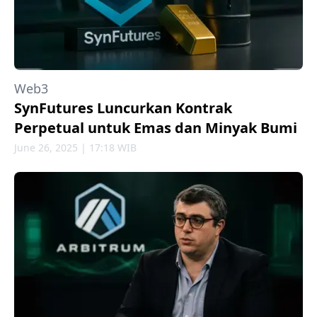
Web3
SynFutures Luncurkan Kontrak
Perpetual untuk Emas dan Minyak Bumi
June 26, 2025 | 17:18 WIB