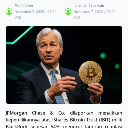
By
Updated
Goldwin
Goldwin
November 7, 2025 | 23:04
November 7, 2025 | 23:04
WIB
WIB
JPMorgan Chase & Co. dilaporkan menaikkan
kepemilikannya atas iShares Bitcoin Trust (IBIT) milik
BlackRock sebesar 64%, menurut laporan regulasi