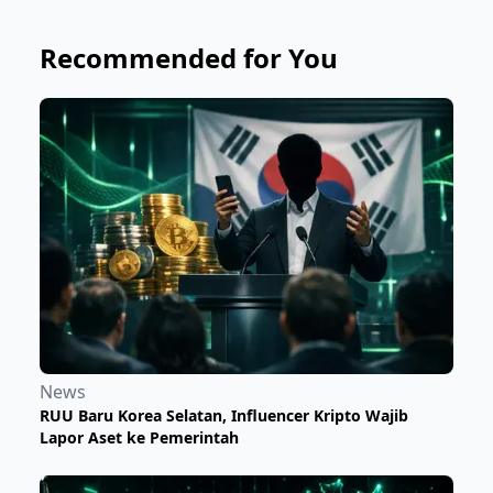
Recommended for You
News
RUU Baru Korea Selatan, Influencer Kripto Wajib
Lapor Aset ke Pemerintah