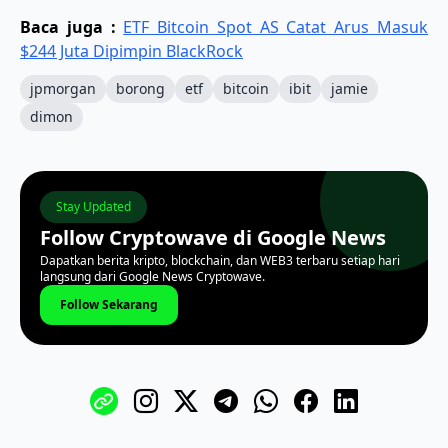
Baca juga :
ETF Bitcoin Spot AS Catat Arus Masuk
$244 Juta Dipimpin BlackRock
jpmorgan
borong
etf
bitcoin
ibit
jamie
dimon
Stay Updated
Follow Cryptowave di Google News
Dapatkan berita kripto, blockchain, dan WEB3 terbaru setiap hari
langsung dari Google News Cryptowave.
Follow Sekarang