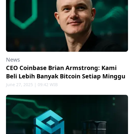
News
CEO Coinbase Brian Armstrong: Kami
Beli Lebih Banyak Bitcoin Setiap Minggu
June 27, 2025 | 09:42 WIB