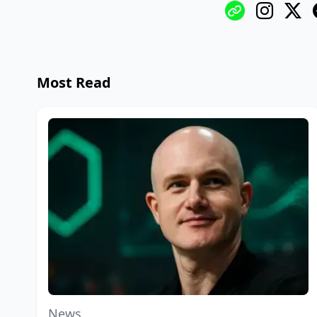
Most Read
News