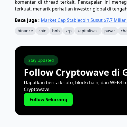
komentar di thread terkait. Pencapaian ini meneg
terkuat, menarik perhatian investor global di tenga
Baca juga :
Market Cap Stablecoin Susut $7,7 Miliar
binance
coin
bnb
xrp
kapitalisasi
pasar
ch
Stay Updated
Follow Cryptowave di 
Dapatkan berita kripto, blockchain, dan WEB3 t
Cryptowave.
Follow Sekarang