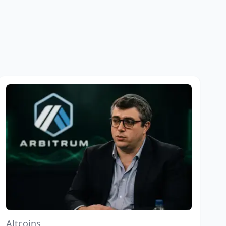
Altcoins