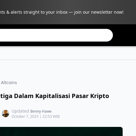
hts & alerts straight to your inbox — join our newsletter now!
 Altcoins
tiga Dalam Kapitalisasi Pasar Kripto
Updated
Benny Hawe
October 7, 2025 | 22:53 WIB