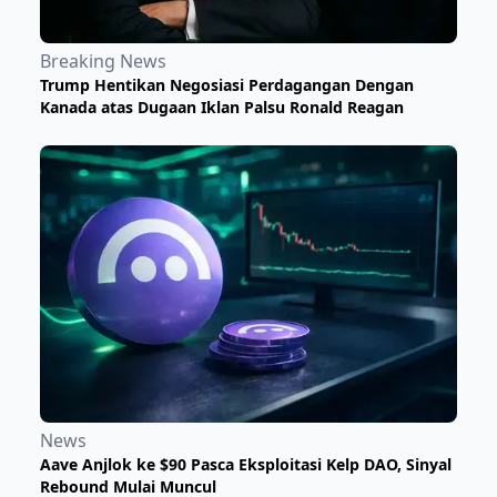
Breaking News
Trump Hentikan Negosiasi Perdagangan Dengan
Kanada atas Dugaan Iklan Palsu Ronald Reagan
News
Aave Anjlok ke $90 Pasca Eksploitasi Kelp DAO, Sinyal
Rebound Mulai Muncul