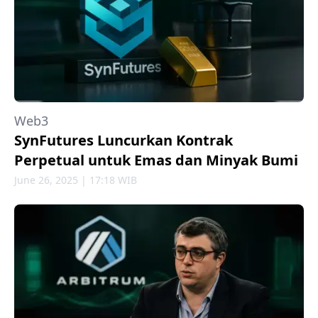
Web3
SynFutures Luncurkan Kontrak
Perpetual untuk Emas dan Minyak Bumi
June 26, 2025 | 17:18 WIB