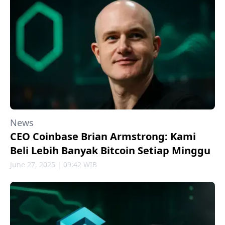
News
CEO Coinbase Brian Armstrong: Kami
Beli Lebih Banyak Bitcoin Setiap Minggu
June 27, 2025 | 09:42 WIB