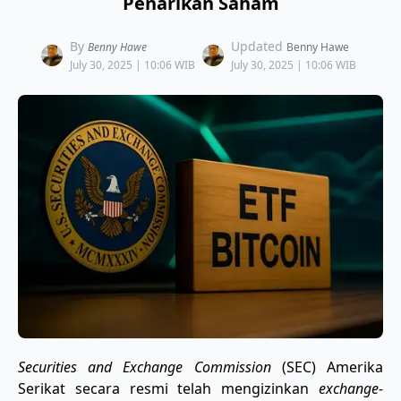
Penarikan Saham
By
Updated
Benny Hawe
Benny Hawe
July 30, 2025 | 10:06 WIB
July 30, 2025 | 10:06 WIB
Securities and Exchange Commission
(SEC) Amerika
Serikat secara resmi telah mengizinkan
exchange-