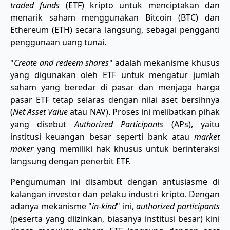
traded funds
(ETF) kripto untuk menciptakan dan
menarik saham menggunakan Bitcoin (BTC) dan
Ethereum (ETH) secara langsung, sebagai pengganti
penggunaan uang tunai.
"
Create and redeem shares
" adalah mekanisme khusus
yang digunakan oleh ETF untuk mengatur jumlah
saham yang beredar di pasar dan menjaga harga
pasar ETF tetap selaras dengan nilai aset bersihnya
(
Net Asset Value
atau NAV). Proses ini melibatkan pihak
yang disebut
Authorized Participants
(APs), yaitu
institusi keuangan besar seperti bank atau
market
maker
yang memiliki hak khusus untuk berinteraksi
langsung dengan penerbit ETF.
Pengumuman ini disambut dengan antusiasme di
kalangan investor dan pelaku industri kripto. Dengan
adanya mekanisme "
in-kind
" ini,
authorized participants
(peserta yang diizinkan, biasanya institusi besar) kini