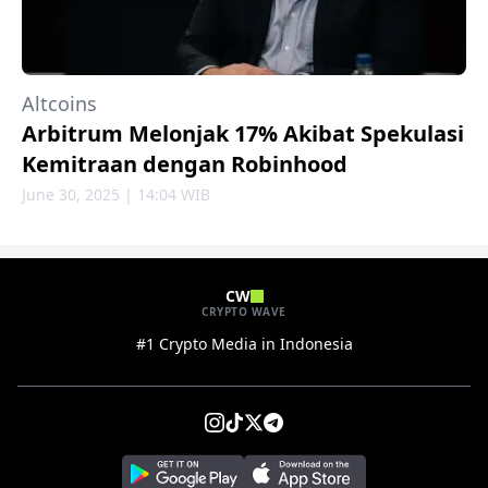
Altcoins
Arbitrum Melonjak 17% Akibat Spekulasi
Kemitraan dengan Robinhood
June 30, 2025 | 14:04 WIB
CW
CRYPTO WAVE
#1 Crypto Media in Indonesia