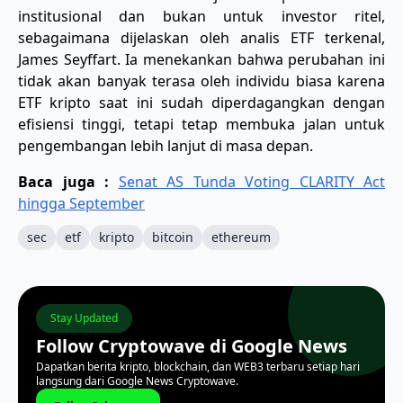
institusional dan bukan untuk investor ritel,
sebagaimana dijelaskan oleh analis ETF terkenal,
James Seyffart. Ia menekankan bahwa perubahan ini
tidak akan banyak terasa oleh individu biasa karena
ETF kripto saat ini sudah diperdagangkan dengan
efisiensi tinggi, tetapi tetap membuka jalan untuk
pengembangan lebih lanjut di masa depan.
Baca juga :
Senat AS Tunda Voting CLARITY Act
hingga September
sec
etf
kripto
bitcoin
ethereum
Stay Updated
Follow Cryptowave di Google News
Dapatkan berita kripto, blockchain, dan WEB3 terbaru setiap hari
langsung dari Google News Cryptowave.