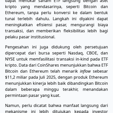
dapat menukar saham ETF langsung dengan aset
kripto yang mendasarinya, seperti Bitcoin dan
Ethereum, tanpa perlu konversi ke dalam bentuk
tunai terlebih dahulu. Langkah ini diyakini dapat
meningkatkan efisiensi pasar, mengurangi biaya
transaksi, dan memberikan fleksibilitas lebih bagi
pelaku pasar institusional.
Pengesahan ini juga didukung oleh persetujuan
dipercepat dari bursa seperti Nasdaq, CBOE, dan
NYSE untuk memfasilitasi transaksi in-kind pada ETF
kripto. Data dari CoinShares menunjukkan bahwa ETF
Bitcoin dan Ethereum telah menarik
inflow
sebesar
$11,2 miliar pada Juli 2025, dengan produk Ethereum
menunjukkan kinerja lebih baik dibandingkan Bitcoin
dalam beberapa minggu terakhir, menandakan
permintaan pasar yang kuat.
Namun, perlu dicatat bahwa manfaat langsung dari
mekanisme ini lebih ditujukan kepada investor