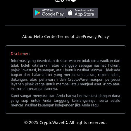
About
Help Center
Terms of Use
Privacy Policy
Disclaimer :
Informasi yang disediakan di situs web ini tidak dimaksudkan dan
tidak boleh ditafsirkan atau dianggap sebagai nasihat hukum,
pajak, investasi, keuangan, atau bentuk nasihat lainnya. Tidak ada
bagian dari halaman ini yang merupakan ajakan, rekomendasi,
dukungan, atau penawaran dari CryptoWave maupun penyedia
layanan pihak ketiga untuk membeli atau menjual aset kripto atau
instrumen keuangan lainnya.
Kami sangat menyarankan Anda hanya berinvestasi dengan dana
yang siap untuk Anda tanggung kehilangannya, serta selalu
mencari nasihat keuangan independen jika Anda ragu.
© 2025 CryptoWaveID. All rights reserved.