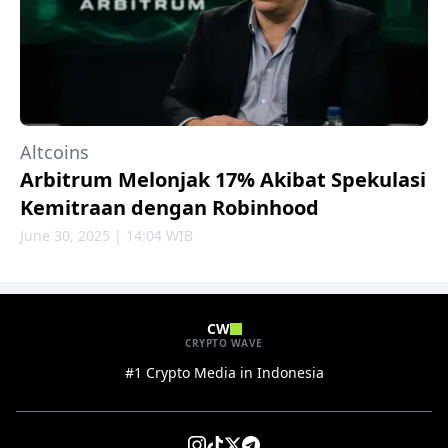
Altcoins
Arbitrum Melonjak 17% Akibat Spekulasi
Kemitraan dengan Robinhood
June 30, 2025 | 14:04 WIB
CW
CRYPTO WAVE
#1 Crypto Media in Indonesia