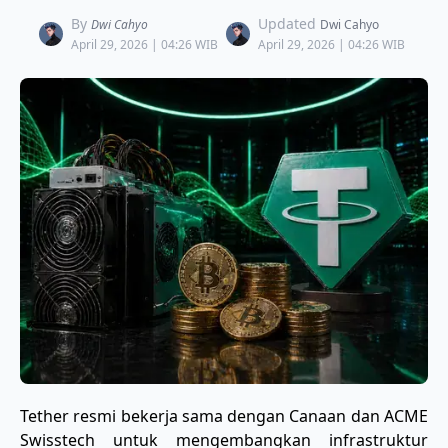
By
Updated
Dwi Cahyo
Dwi Cahyo
April 29, 2026 | 04:26 WIB
April 29, 2026 | 04:26 WIB
​Tether resmi bekerja sama dengan Canaan dan ACME
Swisstech untuk mengembangkan infrastruktur