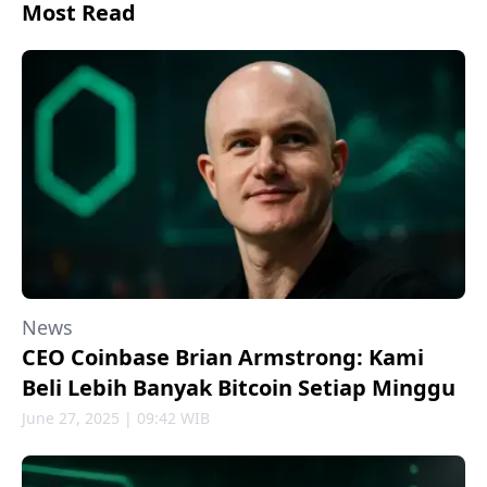
Most Read
News
CEO Coinbase Brian Armstrong: Kami
Beli Lebih Banyak Bitcoin Setiap Minggu
June 27, 2025 | 09:42 WIB