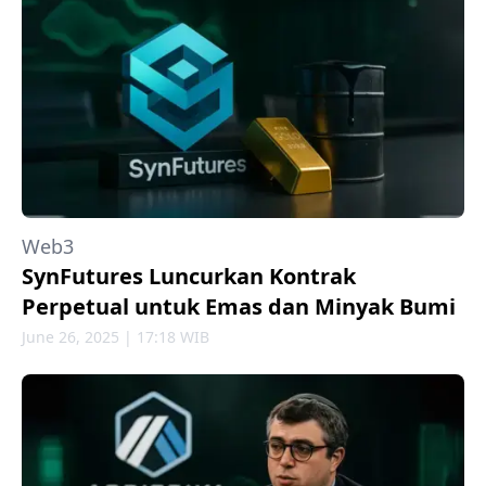
Web3
SynFutures Luncurkan Kontrak
Perpetual untuk Emas dan Minyak Bumi
June 26, 2025 | 17:18 WIB