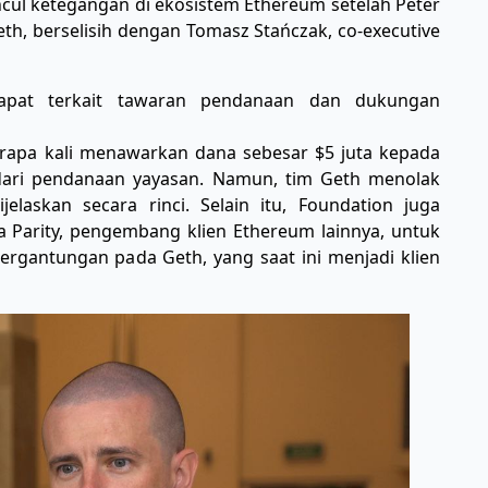
ncul ketegangan di ekosistem Ethereum setelah Péter
th, berselisih dengan Tomasz Stańczak, co-executive
dapat terkait tawaran pendanaan dan dukungan
erapa kali menawarkan dana sebesar $5 juta kepada
ari pendanaan yayasan. Namun, tim Geth menolak
laskan secara rinci. Selain itu, Foundation juga
Parity, pengembang klien Ethereum lainnya, untuk
ergantungan pada Geth, yang saat ini menjadi klien