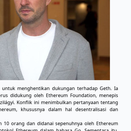
a untuk menghentikan dukungan terhadap Geth. Ia
us didukung oleh Ethereum Foundation, menepis
ilágyi. Konflik ini menimbulkan pertanyaan tentang
reum, khususnya dalam hal desentralisasi dan
n 10 orang dan didanai sepenuhnya oleh Ethereum
rotokol Ethereum dalam bahasa Go. Sementara itu,