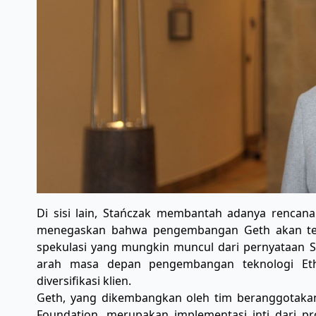
Di sisi lain, Stańczak membantah adanya rencan
menegaskan bahwa pengembangan Geth akan ter
spekulasi yang mungkin muncul dari pernyataan Sz
arah masa depan pengembangan teknologi Ethe
diversifikasi klien.
Geth, yang dikembangkan oleh tim beranggotaka
Foundation, merupakan implementasi inti dari p