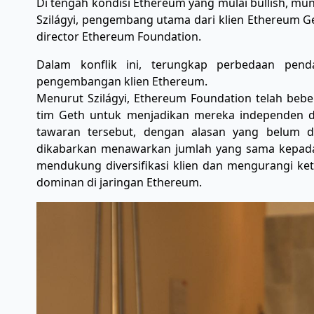
Di tengah kondisi Ethereum yang mulai bullish, mu
Szilágyi, pengembang utama dari klien Ethereum Ge
director Ethereum Foundation.
Dalam konflik ini, terungkap perbedaan pen
pengembangan klien Ethereum.
Menurut Szilágyi, Ethereum Foundation telah beb
tim Geth untuk menjadikan mereka independen d
tawaran tersebut, dengan alasan yang belum dije
dikabarkan menawarkan jumlah yang sama kepada 
mendukung diversifikasi klien dan mengurangi ket
dominan di jaringan Ethereum.