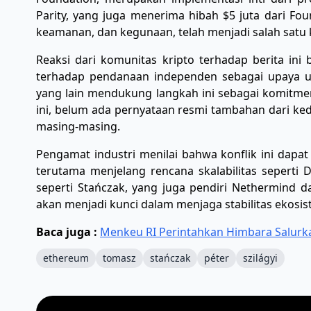
Parity, yang juga menerima hibah $5 juta dari Fou
keamanan, dan kegunaan, telah menjadi salah satu
Reaksi dari komunitas kripto terhadap berita ini
terhadap pendanaan independen sebagai upaya u
yang lain mendukung langkah ini sebagai komitmen 
ini, belum ada pernyataan resmi tambahan dari ked
masing-masing.
Pengamat industri menilai bahwa konflik ini dapa
terutama menjelang rencana skalabilitas seperti
seperti Stańczak, yang juga pendiri Nethermind 
akan menjadi kunci dalam menjaga stabilitas ekosist
Baca juga :
Menkeu RI Perintahkan Himbara Salurkan
ethereum
tomasz
stańczak
péter
szilágyi