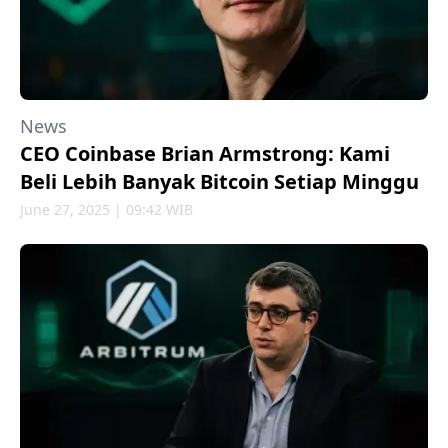
News
CEO Coinbase Brian Armstrong: Kami
Beli Lebih Banyak Bitcoin Setiap Minggu
June 27, 2025 | 09:42 WIB