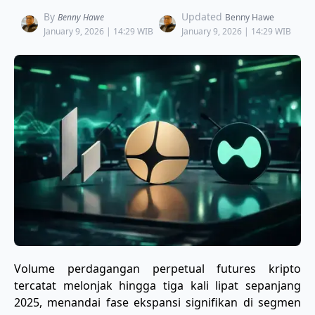
By
Updated
Benny Hawe
Benny Hawe
January 9, 2026 | 14:29 WIB
January 9, 2026 | 14:29 WIB
Volume perdagangan perpetual futures kripto
tercatat melonjak hingga tiga kali lipat sepanjang
2025, menandai fase ekspansi signifikan di segmen