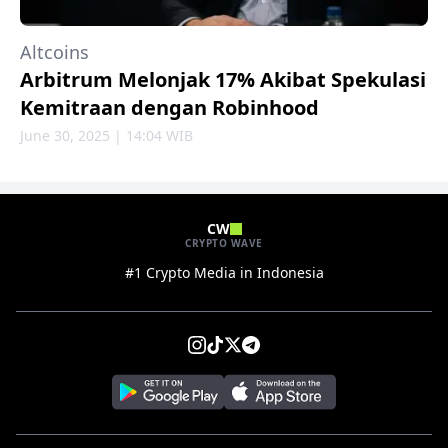
Altcoins
Arbitrum Melonjak 17% Akibat Spekulasi
Kemitraan dengan Robinhood
June 30, 2025 | 14:04 WIB
CW
CRYPTO WAVE
#1 Crypto Media in Indonesia