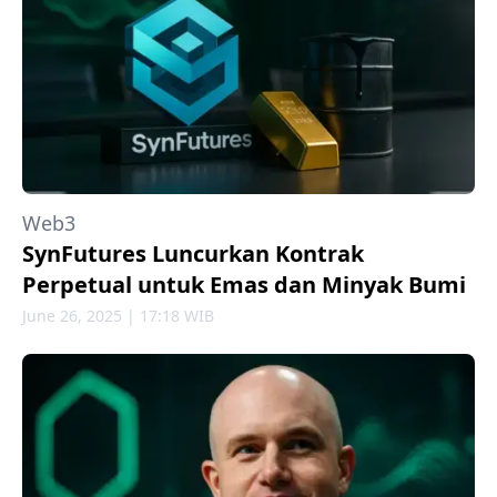
Web3
SynFutures Luncurkan Kontrak
Perpetual untuk Emas dan Minyak Bumi
June 26, 2025 | 17:18 WIB