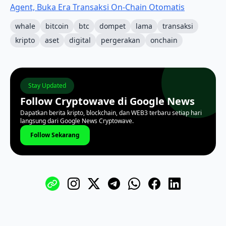
Agent, Buka Era Transaksi On-Chain Otomatis
whale
bitcoin
btc
dompet
lama
transaksi
kripto
aset
digital
pergerakan
onchain
Stay Updated
Follow Cryptowave di Google News
Dapatkan berita kripto, blockchain, dan WEB3 terbaru setiap hari
langsung dari Google News Cryptowave.
Follow Sekarang