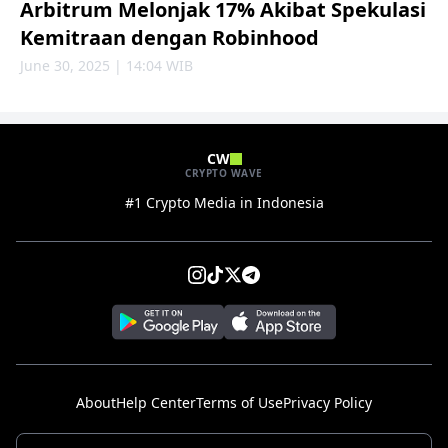
Arbitrum Melonjak 17% Akibat Spekulasi
Kemitraan dengan Robinhood
June 30, 2025 | 14:04 WIB
CW
CRYPTO WAVE
#1 Crypto Media in Indonesia
About
Help Center
Terms of Use
Privacy Policy