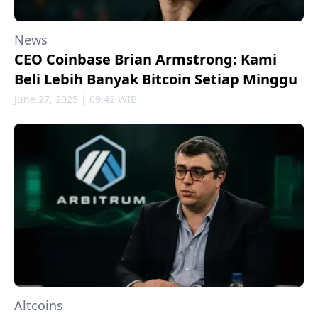
News
CEO Coinbase Brian Armstrong: Kami
Beli Lebih Banyak Bitcoin Setiap Minggu
June 27, 2025 | 09:42 WIB
Altcoins