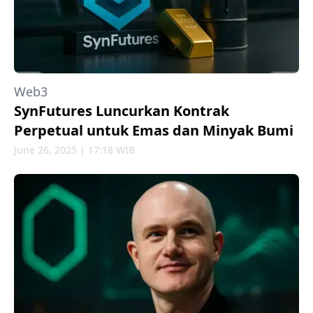
Web3
SynFutures Luncurkan Kontrak
Perpetual untuk Emas dan Minyak Bumi
June 26, 2025 | 17:18 WIB