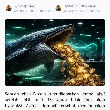
By
Updated
Benny Hawe
Benny Hawe
January 21, 2026 | 10:57 WIB
January 21, 2026 | 10:57 WIB
Sebuah whale Bitcoin kuno dilaporkan kembali aktif
setelah lebih dari 13 tahun tidak melakukan
transaksi. Alamat dompet tersebut memindahkan