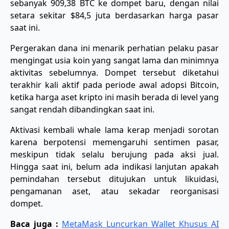
sebanyak 909,38 BTC ke dompet baru, dengan nilai
setara sekitar $84,5 juta berdasarkan harga pasar
saat ini.
Pergerakan dana ini menarik perhatian pelaku pasar
mengingat usia koin yang sangat lama dan minimnya
aktivitas sebelumnya. Dompet tersebut diketahui
terakhir kali aktif pada periode awal adopsi Bitcoin,
ketika harga aset kripto ini masih berada di level yang
sangat rendah dibandingkan saat ini.
Aktivasi kembali whale lama kerap menjadi sorotan
karena berpotensi memengaruhi sentimen pasar,
meskipun tidak selalu berujung pada aksi jual.
Hingga saat ini, belum ada indikasi lanjutan apakah
pemindahan tersebut ditujukan untuk likuidasi,
pengamanan aset, atau sekadar reorganisasi
dompet.
Baca juga :
MetaMask Luncurkan Wallet Khusus AI