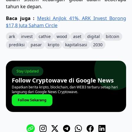
tahun ke depan.
Baca juga :
Meski Anjlok 41%, ARK Invest Borong
$17,8 Juta Saham Circle
ark
invest
cathie
wood
aset
digital
bitcoin
prediksi
pasar
kripto
kapitalisasi
2030
Stay Updated
Follow Cryptowave di Google News
Dapatkan berita kripto, blockchain, dan WEB3 terbaru setiap hari
langsung dari Google News Cryptowave.
Follow Sekarang