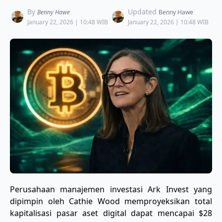
By
Updated
Benny Hawe
Benny Hawe
January 22, 2026 | 10:48 WIB
January 22, 2026 | 10:48 WIB
Perusahaan manajemen investasi Ark Invest yang
dipimpin oleh Cathie Wood memproyeksikan total
kapitalisasi pasar aset digital dapat mencapai $28