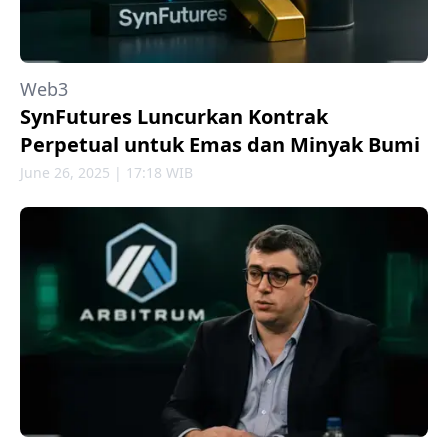
Web3
SynFutures Luncurkan Kontrak
Perpetual untuk Emas dan Minyak Bumi
June 26, 2025 | 17:18 WIB