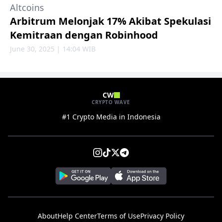
Altcoins
Arbitrum Melonjak 17% Akibat Spekulasi
Kemitraan dengan Robinhood
June 30, 2025 | 14:04 WIB
CW
CRYPTO WAVE
#1 Crypto Media in Indonesia
About
Help Center
Terms of Use
Privacy Policy