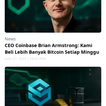
News
CEO Coinbase Brian Armstrong: Kami
Beli Lebih Banyak Bitcoin Setiap Minggu
June 27, 2025 | 09:42 WIB