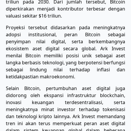
triliun pada 2030. Dari jumlah tersebut, Bitcoin
diperkirakan menjadi kontributor terbesar dengan
valuasi sekitar $16 triliun.
Proyeksi tersebut didasarkan pada meningkatnya
adopsi institusional, peran Bitcoin sebagai
penyimpan nilai digital, serta berkembangnya
ekosistem aset digital secara global. Ark Invest
menilai Bitcoin memiliki posisi unik sebagai aset
langka berbasis teknologi, yang berpotensi berfungsi
sebagai lindung nilai terhadap inflasi dan
ketidakpastian makroekonomi.
Selain Bitcoin, pertumbuhan aset digital juga
didorong oleh ekspansi infrastruktur blockchain,
inovasi keuangan terdesentralisasi, serta
meningkatnya minat investor terhadap tokenisasi
dan teknologi kripto lainnya. Ark Invest memandang
tren ini akan terus memperkuat peran aset digital
dalam sistem keuangan global dalam beberapa