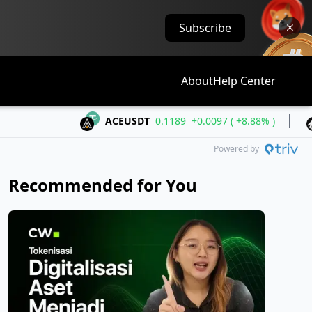
Subscribe
About
Help Center
ACEUSDT
0.1189
+0.0097 ( +8.88% )
ALLOU
Powered by
Recommended for You