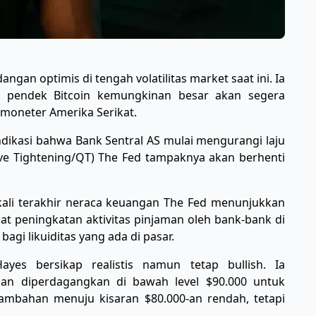
gan optimis di tengah volatilitas market saat ini. Ia
 pendek Bitcoin kemungkinan besar akan segera
 moneter Amerika Serikat.
indikasi bahwa Bank Sentral AS mulai mengurangi laju
ive Tightening/QT) The Fed tampaknya akan berhenti
ali terakhir neraca keuangan The Fed menunjukkan
hat peningkatan aktivitas pinjaman oleh bank-bank di
agi likuiditas yang ada di pasar.
yes bersikap realistis namun tetap bullish. Ia
an diperdagangkan di bawah level $90.000 untuk
mbahan menuju kisaran $80.000-an rendah, tetapi