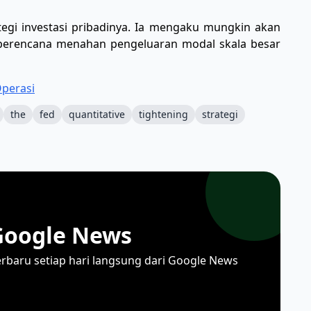
tegi investasi pribadinya. Ia mengaku mungkin akan
 berencana menahan pengeluaran modal skala besar
Operasi
the
fed
quantitative
tightening
strategi
Google News
erbaru setiap hari langsung dari Google News