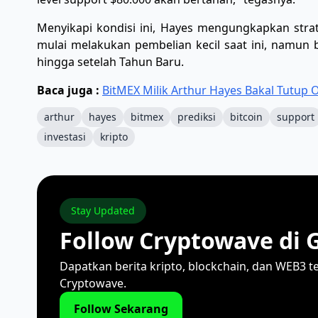
​Menyikapi kondisi ini, Hayes mengungkapkan stra
mulai melakukan pembelian kecil saat ini, namun
hingga setelah Tahun Baru.
Baca juga :
BitMEX Milik Arthur Hayes Bakal Tutup 
arthur
hayes
bitmex
prediksi
bitcoin
support
investasi
kripto
Stay Updated
Follow Cryptowave di 
Dapatkan berita kripto, blockchain, dan WEB3 t
Cryptowave.
Follow Sekarang