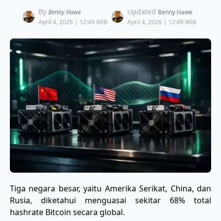
By
Updated
Benny Hawe
Benny Hawe
April 4, 2026 | 12:49 WIB
April 4, 2026 | 12:49 WIB
Tiga negara besar, yaitu Amerika Serikat, China, dan
Rusia, diketahui menguasai sekitar 68% total
hashrate Bitcoin secara global.