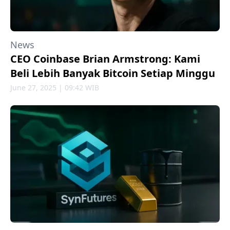
News
CEO Coinbase Brian Armstrong: Kami
Beli Lebih Banyak Bitcoin Setiap Minggu
June 27, 2025 | 09:42 WIB