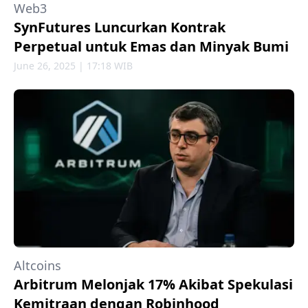
Web3
SynFutures Luncurkan Kontrak
Perpetual untuk Emas dan Minyak Bumi
June 26, 2025 | 17:18 WIB
Altcoins
Arbitrum Melonjak 17% Akibat Spekulasi
Kemitraan dengan Robinhood