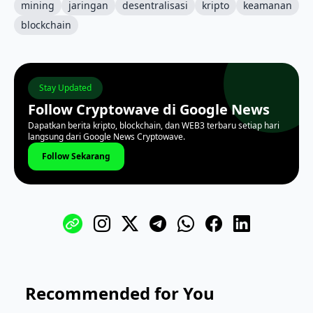
mining
jaringan
desentralisasi
kripto
keamanan
blockchain
Stay Updated
Follow Cryptowave di Google News
Dapatkan berita kripto, blockchain, dan WEB3 terbaru setiap hari
langsung dari Google News Cryptowave.
Follow Sekarang
Recommended for You