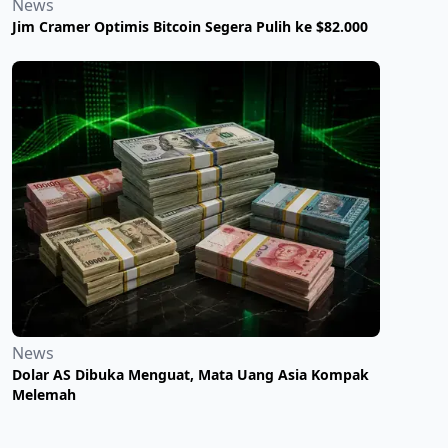
News
Jim Cramer Optimis Bitcoin Segera Pulih ke $82.000
News
Dolar AS Dibuka Menguat, Mata Uang Asia Kompak
Melemah