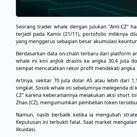
Seorang trader whale dengan julukan "Anti-CZ" ha
terjadi pada Kamis (21/11), portofolio miliknya d
yang menggerus sebagian besar akumulasi keuntu
​Berdasarkan data on-chain terbaru dari platform a
whale ini kini anjlok drastis ke angka 30,4 juta 
sempat mencatatkan rekor profit mendekati angka 1
Artinya, sekitar 70 juta dolar AS atau lebih dari
singkat. ​Sosok whale ini sebelumnya melegenda di 
CZ" karena keberaniannya melakukan aksi short to
Zhao (CZ), mengumumkan pembelian token tersebut.
Namun, nasib berbalik ketika ia mengubah stra
Keputusan ini terbukti fatal. Saat market mengalam
likuidasi.