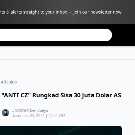
hts & alerts straight to your inbox — join our newsletter now!
 Altcoins
 "ANTI CZ" Rungkad Sisa 30 Juta Dolar AS
Updated
Dwi Cahyo
November 28, 2025 | 21:41 WIB