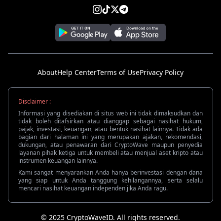
About
Help Center
Terms of Use
Privacy Policy
Disclaimer :
Informasi yang disediakan di situs web ini tidak dimaksudkan dan
tidak boleh ditafsirkan atau dianggap sebagai nasihat hukum,
pajak, investasi, keuangan, atau bentuk nasihat lainnya. Tidak ada
bagian dari halaman ini yang merupakan ajakan, rekomendasi,
dukungan, atau penawaran dari CryptoWave maupun penyedia
layanan pihak ketiga untuk membeli atau menjual aset kripto atau
instrumen keuangan lainnya.
Kami sangat menyarankan Anda hanya berinvestasi dengan dana
yang siap untuk Anda tanggung kehilangannya, serta selalu
mencari nasihat keuangan independen jika Anda ragu.
© 2025 CryptoWaveID. All rights reserved.