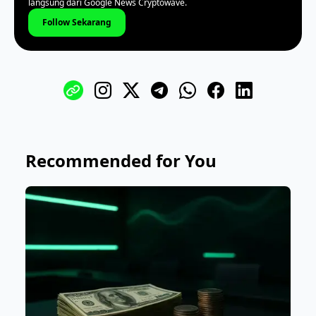
langsung dari Google News Cryptowave.
Follow Sekarang
Recommended for You