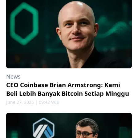
News
CEO Coinbase Brian Armstrong: Kami
Beli Lebih Banyak Bitcoin Setiap Minggu
June 27, 2025 | 09:42 WIB