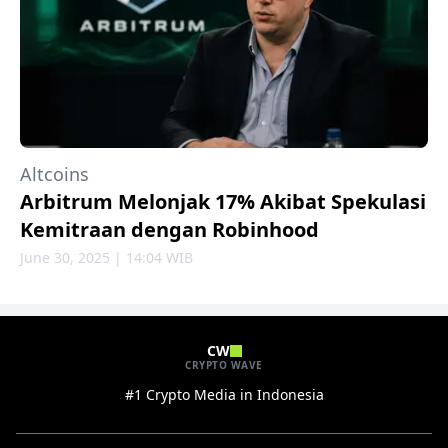
Altcoins
Arbitrum Melonjak 17% Akibat Spekulasi
Kemitraan dengan Robinhood
June 30, 2025 | 14:04 WIB
CW
CRYPTO WAVE
#1 Crypto Media in Indonesia