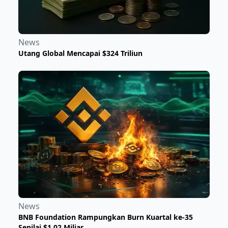
News
Utang Global Mencapai $324 Triliun
News
​BNB Foundation Rampungkan Burn Kuartal ke-35
Senilai $1,02 Miliar