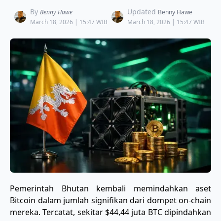
By
Updated
Benny Hawe
Benny Hawe
March 18, 2026 | 15:47 WIB
March 18, 2026 | 15:47 WIB
Pemerintah Bhutan kembali memindahkan aset
Bitcoin dalam jumlah signifikan dari dompet on-chain
mereka. Tercatat, sekitar $44,44 juta BTC dipindahkan