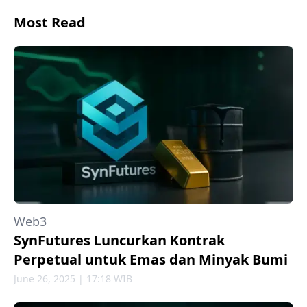
Most Read
Web3
SynFutures Luncurkan Kontrak
Perpetual untuk Emas dan Minyak Bumi
June 26, 2025 | 17:18 WIB