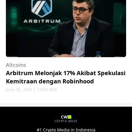
Altcoins
Arbitrum Melonjak 17% Akibat Spekulasi
Kemitraan dengan Robinhood
June 30, 2025 | 14:04 WIB
CW
CRYPTO WAVE
#1 Crypto Media in Indonesia