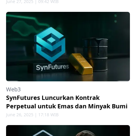
June 27, 2025 | 09:42 WIB
Web3
SynFutures Luncurkan Kontrak
Perpetual untuk Emas dan Minyak Bumi
June 26, 2025 | 17:18 WIB