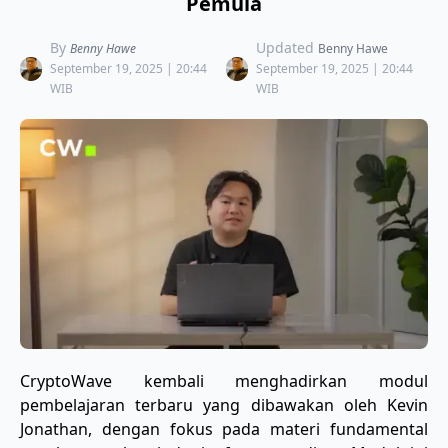
Pemula
By
Updated
Benny Hawe
Benny Hawe
September 19, 2025 | 20:44
September 19, 2025 | 20:44
WIB
WIB
CryptoWave kembali menghadirkan modul
pembelajaran terbaru yang dibawakan oleh Kevin
Jonathan, dengan fokus pada materi fundamental