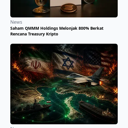
News
Saham QMMM Holdings Melonjak 800% Berkat
Rencana Treasury Kripto