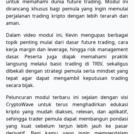
untuk memahami dunia future trading. Modul ini
dirancang khusus bagi pemula yang ingin memulai
perjalanan trading kripto dengan lebih terarah dan
aman.
Dalam video modul ini, Kevin mengupas berbagai
topik penting mulai dari dasar future trading, cara
kerja margin dan leverage, hingga risk management
dasar. Peserta juga diajak memahami praktik
langsung melalui basic trading di TRIV, sekaligus
dibekali dengan strategi pemula serta mindset yang
tepat agar dapat mengambil keputusan trading
secara bijak.
Peluncuran modul terbaru ini sejalan dengan visi
CryptoWave untuk terus menghadirkan edukasi
kripto yang mudah diakses, relevan, dan aplikatif,
sehingga trader pemula dapat membangun pondasi
yang kuat sebelum terjun lebih jauh ke pasar
derivatif. Bagi kamu yang ingin memperdalam