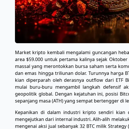
Market kripto kembali mengalami guncangan heba
area $59.000 untuk pertama kalinya sejak Oktober 2
massal yang merontokkan bursa saham serta komod
dan emas hingga triliunan dolar. Turunnya harga B
kian diperparah oleh derasnya outflow dari ETF Bi
mulai buru-buru mengambil langkah defensif aki
geopolitik global. Dengan kejatuhan ini, posisi Bitc
sepanjang masa (ATH) yang sempat bertengger di le
​Kepanikan di dalam industri kripto sendiri kian
mengejutkan dari internal industri. Alih-alih melak
mengenai aksi jual sebanyak 32 BTC milik Strategy 