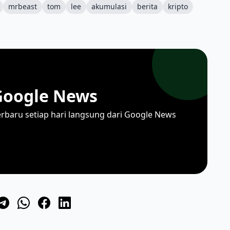
mrbeast
tom
lee
akumulasi
berita
kripto
Google News
erbaru setiap hari langsung dari Google News