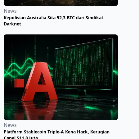
News
Kepolisian Australia Sita 52,3 BTC dari Sindikat
Darknet
News
Platform Stablecoin Triple-A Kena Hack, Kerugian
Capai $11,8 Juta