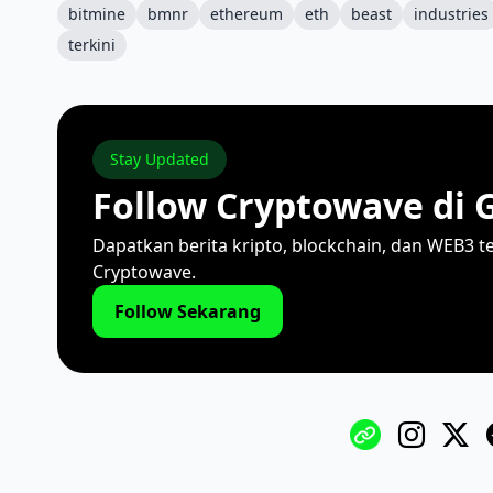
bitmine
bmnr
ethereum
eth
beast
industries
terkini
Stay Updated
Follow Cryptowave di 
Dapatkan berita kripto, blockchain, dan WEB3 t
Cryptowave.
Follow Sekarang