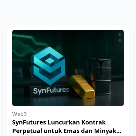
Web3
SynFutures Luncurkan Kontrak
Perpetual untuk Emas dan Minyak