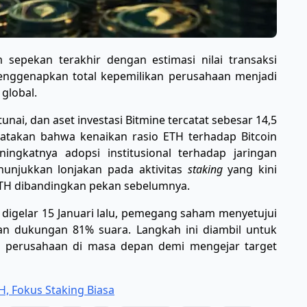
sepekan terakhir dengan estimasi nilai transaksi
 menggenapkan total kepemilikan perusahaan menjadi
 global.
s tunai, dan aset investasi Bitmine tercatat sebesar 14,5
yatakan bahwa kenaikan rasio ETH terhadap Bitcoin
ngkatnya adopsi institusional terhadap jaringan
unjukkan lonjakan pada aktivitas
staking
yang kini
 ETH dibandingkan pekan sebelumnya.
gelar 15 Januari lalu, pemegang saham menyetujui
 dukungan 81% suara. Langkah ini diambil untuk
H perusahaan di masa depan demi mengejar target
H, Fokus Staking Biasa