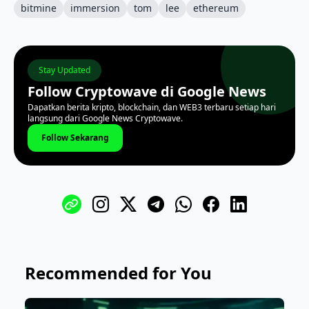
bitmine
immersion
tom
lee
ethereum
Stay Updated
Follow Cryptowave di Google News
Dapatkan berita kripto, blockchain, dan WEB3 terbaru setiap hari
langsung dari Google News Cryptowave.
Follow Sekarang
Recommended for You