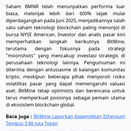
Saham BMNR telah menunjukkan performa luar
biasa, melonjak lebih dari 600% sejak mulai
diperdagangkan pada Juni 2025, menjadikannya salah
satu saham teknologi blockchain paling menonjol di
bursa NYSE American. Investor dan analis pasar kini
memperhatikan langkah berikutnya BitMine,
terutama dengan fokusnya pada strategi
"moonshots" yang mencakup investasi strategis di
perusahaan teknologi lainnya. Pengumuman ini
diterima dengan antusiasme di kalangan komunitas
kripto, meskipun beberapa pihak menyoroti risiko
volatilitas pasar yang dapat memengaruhi valuasi
aset. BitMine tetap optimistis dan berencana untuk
terus memperkuat posisinya sebagai pemain utama
di ekosistem blockchain global.
Baca juga :
BitMine Laporkan Kepemilikan Ethereum
Tembus 3,86 Juta Token