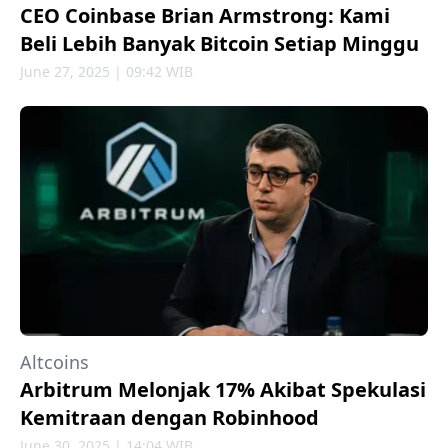
CEO Coinbase Brian Armstrong: Kami
Beli Lebih Banyak Bitcoin Setiap Minggu
June 27, 2025 | 09:42 WIB
Altcoins
Arbitrum Melonjak 17% Akibat Spekulasi
Kemitraan dengan Robinhood
June 30, 2025 | 14:04 WIB