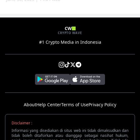
CW
CRYPTO WAVE
#1 Crypto Media in Indonesia
About
Help Center
Terms of Use
Privacy Policy
Disclaimer :
Informasi yang disediakan di situs web ini tidak dimaksudkan dan
tidak boleh ditafsirkan atau dianggap sebagai nasihat hukum,