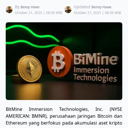
By
Updated
Benny Hawe
Benny Hawe
October 21, 2025 | 08:36 WIB
October 21, 2025 | 08:36 WIB
BitMine Immersion Technologies, Inc. (NYSE
AMERICAN: BMNR), perusahaan jaringan Bitcoin dan
Ethereum yang berfokus pada akumulasi aset kripto