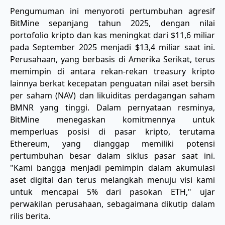
Pengumuman ini menyoroti pertumbuhan agresif
BitMine sepanjang tahun 2025, dengan nilai
portofolio kripto dan kas meningkat dari $11,6 miliar
pada September 2025 menjadi $13,4 miliar saat ini.
Perusahaan, yang berbasis di Amerika Serikat, terus
memimpin di antara rekan-rekan treasury kripto
lainnya berkat kecepatan penguatan nilai aset bersih
per saham (NAV) dan likuiditas perdagangan saham
BMNR yang tinggi. Dalam pernyataan resminya,
BitMine menegaskan komitmennya untuk
memperluas posisi di pasar kripto, terutama
Ethereum, yang dianggap memiliki potensi
pertumbuhan besar dalam siklus pasar saat ini.
"Kami bangga menjadi pemimpin dalam akumulasi
aset digital dan terus melangkah menuju visi kami
untuk mencapai 5% dari pasokan ETH," ujar
perwakilan perusahaan, sebagaimana dikutip dalam
rilis berita.