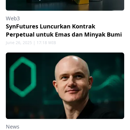
Web3
SynFutures Luncurkan Kontrak
Perpetual untuk Emas dan Minyak Bumi
June 26, 2025 | 17:18 WIB
News