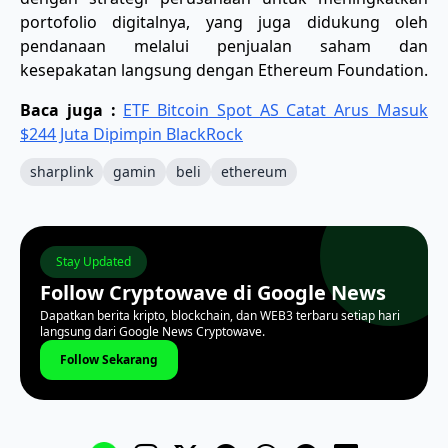
portofolio digitalnya, yang juga didukung oleh
pendanaan melalui penjualan saham dan
kesepakatan langsung dengan Ethereum Foundation.
Baca juga :
ETF Bitcoin Spot AS Catat Arus Masuk
$244 Juta Dipimpin BlackRock
sharplink
gamin
beli
ethereum
Stay Updated
Follow Cryptowave di Google News
Dapatkan berita kripto, blockchain, dan WEB3 terbaru setiap hari
langsung dari Google News Cryptowave.
Follow Sekarang