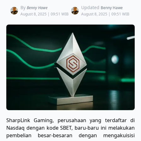
By
Updated
Benny Hawe
Benny Hawe
August 8, 2025 | 09:51 WIB
August 8, 2025 | 09:51 WIB
SharpLink Gaming, perusahaan yang terdaftar di
Nasdaq dengan kode SBET, baru-baru ini melakukan
pembelian besar-besaran dengan mengakuisisi