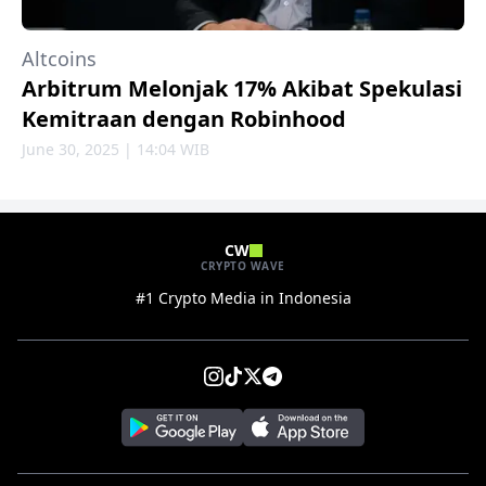
Altcoins
Arbitrum Melonjak 17% Akibat Spekulasi
Kemitraan dengan Robinhood
June 30, 2025 | 14:04 WIB
CW
CRYPTO WAVE
#1 Crypto Media in Indonesia