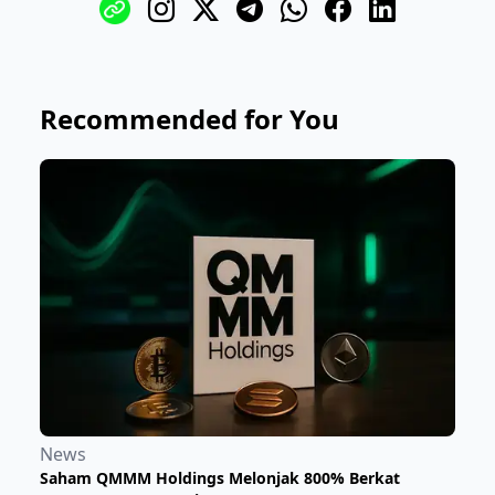
Recommended for You
News
Saham QMMM Holdings Melonjak 800% Berkat