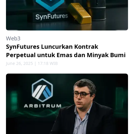
Web3
SynFutures Luncurkan Kontrak
Perpetual untuk Emas dan Minyak Bumi
June 26, 2025 | 17:18 WIB