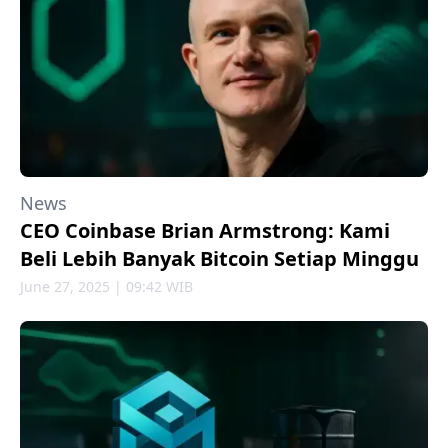
News
CEO Coinbase Brian Armstrong: Kami
Beli Lebih Banyak Bitcoin Setiap Minggu
June 27, 2025 | 09:42 WIB