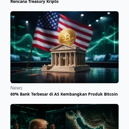
Rencana Treasury Kripto
News
60% Bank Terbesar di AS Kembangkan Produk Bitcoin