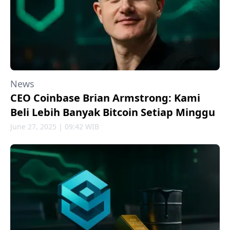
News
CEO Coinbase Brian Armstrong: Kami
Beli Lebih Banyak Bitcoin Setiap Minggu
June 27, 2025 | 09:42 WIB