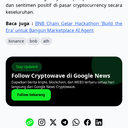
dan sentimen positif di pasar cryptocurrency secara
keseluruhan.
Baca juga :
BNB Chain Gelar Hackathon 'Build the
Era' untuk Bangun Marketplace AI Agent
binance
bnb
ath
Stay Updated
Follow Cryptowave di Google News
Dapatkan berita kripto, blockchain, dan WEB3 terbaru setiap hari
langsung dari Google News Cryptowave.
Follow Sekarang