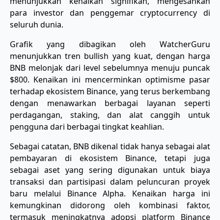
menunjukkan kenaikan signifikan, mengesankan
para investor dan penggemar cryptocurrency di
seluruh dunia.
Grafik yang dibagikan oleh WatcherGuru
menunjukkan tren bullish yang kuat, dengan harga
BNB melonjak dari level sebelumnya menuju puncak
$800. Kenaikan ini mencerminkan optimisme pasar
terhadap ekosistem Binance, yang terus berkembang
dengan menawarkan berbagai layanan seperti
perdagangan, staking, dan alat canggih untuk
pengguna dari berbagai tingkat keahlian.
Sebagai catatan, BNB dikenal tidak hanya sebagai alat
pembayaran di ekosistem Binance, tetapi juga
sebagai aset yang sering digunakan untuk biaya
transaksi dan partisipasi dalam peluncuran proyek
baru melalui Binance Alpha. Kenaikan harga ini
kemungkinan didorong oleh kombinasi faktor,
termasuk meningkatnya adopsi platform Binance