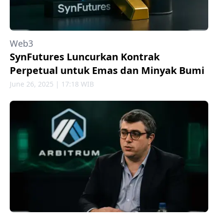
Web3
SynFutures Luncurkan Kontrak
Perpetual untuk Emas dan Minyak Bumi
June 26, 2025 | 17:18 WIB