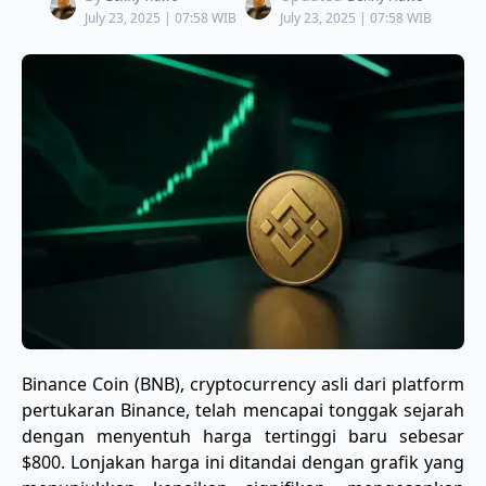
July 23, 2025 | 07:58 WIB
July 23, 2025 | 07:58 WIB
Binance Coin (BNB), cryptocurrency asli dari platform
pertukaran Binance, telah mencapai tonggak sejarah
dengan menyentuh harga tertinggi baru sebesar
$800. Lonjakan harga ini ditandai dengan grafik yang