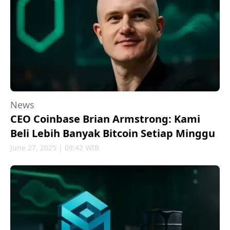
News
CEO Coinbase Brian Armstrong: Kami
Beli Lebih Banyak Bitcoin Setiap Minggu
June 27, 2025 | 09:42 WIB