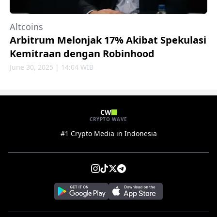
Altcoins
Arbitrum Melonjak 17% Akibat Spekulasi
Kemitraan dengan Robinhood
June 30, 2025 | 14:04 WIB
CW
CRYPTO WAVE
#1 Crypto Media in Indonesia