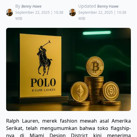
By
Updated
Benny Hawe
Benny Hawe
September 22, 2025 | 10:38
September 22, 2025 | 10:38
WIB
WIB
Ralph Lauren, merek fashion mewah asal Amerika
Serikat, telah mengumumkan bahwa toko flagship-
nya di Miami Design District kini menerima