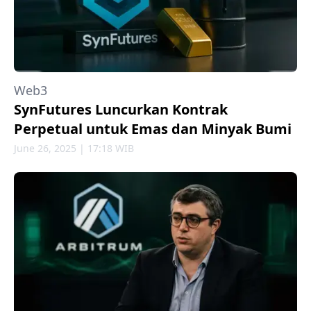
Web3
SynFutures Luncurkan Kontrak
Perpetual untuk Emas dan Minyak Bumi
June 26, 2025 | 17:18 WIB