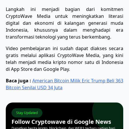
Langkah ini menjadi bagian dari komitmen
CryptoWave Media untuk meningkatkan literasi
digital dan ekonomi di kalangan generasi muda
Indonesia, khususnya dalam menghadapi era
transformasi teknologi yang terus berkembang.
Video pembelajaran ini sudah dapat diakses secara
gratis melalui aplikasi CryptoWave Media, yang kini
telah menjadi media kripto nomor satu di Indonesia
di App Store dan Google Play.
Baca juga :
American Bitcoin Milik Eric Trump Beli 363
Bitcoin Senilai USD 34 Juta
Stay Updated
Follow Cryptowave di Google News
Dapatkan berita kripto, blockchain, dan WEB3 terbaru setiap hari