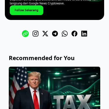
langsung dari Google News Cryptowave.
Follow Sekarang
Recommended for You