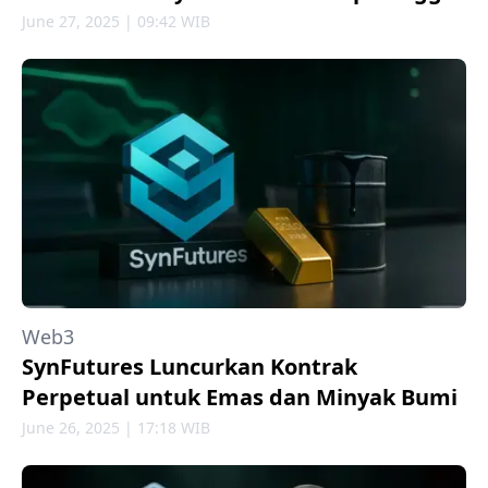
June 27, 2025 | 09:42 WIB
Web3
SynFutures Luncurkan Kontrak
Perpetual untuk Emas dan Minyak Bumi
June 26, 2025 | 17:18 WIB