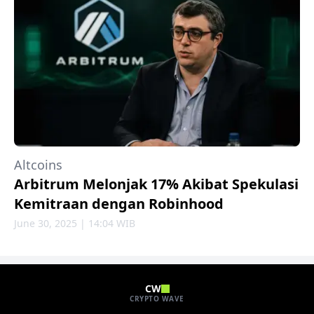
Altcoins
Arbitrum Melonjak 17% Akibat Spekulasi
Kemitraan dengan Robinhood
June 30, 2025 | 14:04 WIB
CW
CRYPTO WAVE