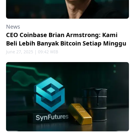
News
CEO Coinbase Brian Armstrong: Kami
Beli Lebih Banyak Bitcoin Setiap Minggu
June 27, 2025 | 09:42 WIB