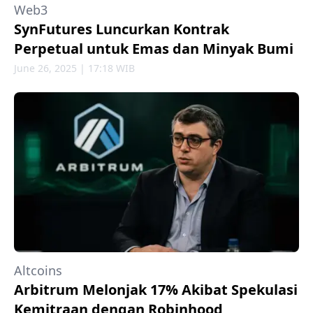
Web3
SynFutures Luncurkan Kontrak
Perpetual untuk Emas dan Minyak Bumi
June 26, 2025 | 17:18 WIB
Altcoins
Arbitrum Melonjak 17% Akibat Spekulasi
Kemitraan dengan Robinhood