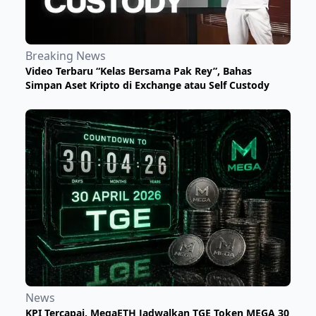
Breaking News
Video Terbaru “Kelas Bersama Pak Rey”, Bahas
Simpan Aset Kripto di Exchange atau Self Custody
News
KPI Tercapai, MegaETH Jadwalkan TGE Token MEGA 30