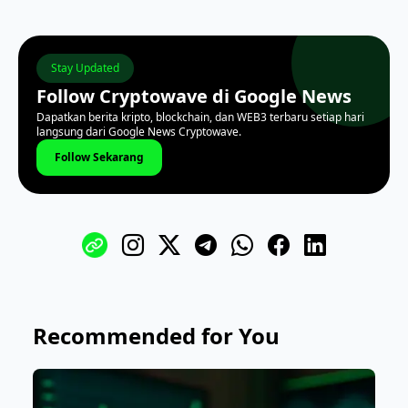
Stay Updated
Follow Cryptowave di Google News
Dapatkan berita kripto, blockchain, dan WEB3 terbaru setiap hari
langsung dari Google News Cryptowave.
Follow Sekarang
Recommended for You