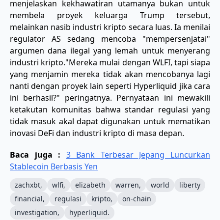
menjelaskan kekhawatiran utamanya bukan untuk
membela proyek keluarga Trump tersebut,
melainkan nasib industri kripto secara luas. Ia menilai
regulator AS sedang mencoba "mempersenjatai"
argumen dana ilegal yang lemah untuk menyerang
industri kripto. ​"Mereka mulai dengan WLFI, tapi siapa
yang menjamin mereka tidak akan mencobanya lagi
nanti dengan proyek lain seperti Hyperliquid jika cara
ini berhasil?" peringatnya. Pernyataan ini mewakili
ketakutan komunitas bahwa standar regulasi yang
tidak masuk akal dapat digunakan untuk mematikan
inovasi DeFi dan industri kripto di masa depan.
Baca juga :
3 Bank Terbesar Jepang Luncurkan
Stablecoin Berbasis Yen
zachxbt,
wlfi,
elizabeth
warren,
world
liberty
financial,
regulasi
kripto,
on-chain
investigation,
hyperliquid.