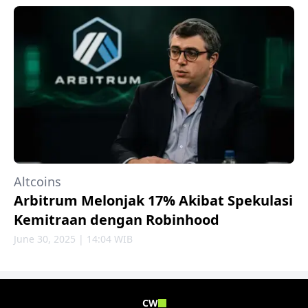
Altcoins
Arbitrum Melonjak 17% Akibat Spekulasi
Kemitraan dengan Robinhood
June 30, 2025 | 14:04 WIB
CW