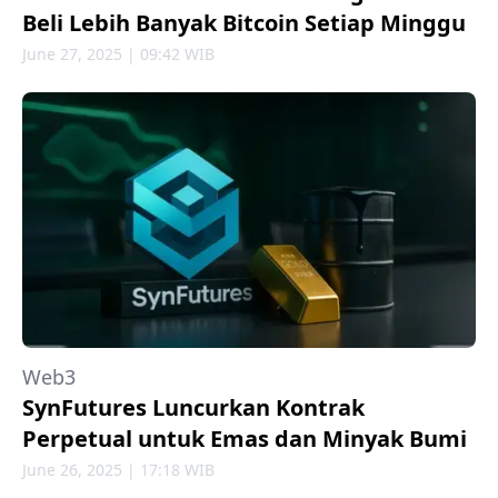
Beli Lebih Banyak Bitcoin Setiap Minggu
June 27, 2025 | 09:42 WIB
Web3
SynFutures Luncurkan Kontrak
Perpetual untuk Emas dan Minyak Bumi
June 26, 2025 | 17:18 WIB