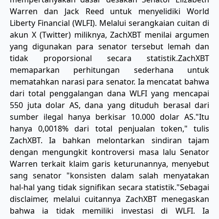
Warren dan Jack Reed untuk menyelidiki World
Liberty Financial (WLFI). Melalui serangkaian cuitan di
akun X (Twitter) miliknya, ZachXBT menilai argumen
yang digunakan para senator tersebut lemah dan
tidak proporsional secara statistik. ​ZachXBT
memaparkan perhitungan sederhana untuk
mematahkan narasi para senator. Ia mencatat bahwa
dari total penggalangan dana WLFI yang mencapai
550 juta dolar AS, dana yang dituduh berasal dari
sumber ilegal hanya berkisar 10.000 dolar AS. ​"Itu
hanya 0,0018% dari total penjualan token," tulis
ZachXBT. Ia bahkan melontarkan sindiran tajam
dengan mengungkit kontroversi masa lalu Senator
Warren terkait klaim garis keturunannya, menyebut
sang senator "konsisten dalam salah menyatakan
hal-hal yang tidak signifikan secara statistik." ​Sebagai
disclaimer, melalui cuitannya ZachXBT menegaskan
bahwa ia tidak memiliki investasi di WLFI. Ia