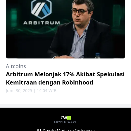
Altcoins
Arbitrum Melonjak 17% Akibat Spekulasi
Kemitraan dengan Robinhood
June 30, 2025 | 14:04 WIB
CW
CRYPTO WAVE
#1 Crypto Media in Indonesia