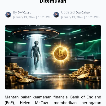
Ditemukan
By
Updated
Dwi Cahyo
Dwi Cahyo
January 19, 2026 | 10:25 WIB
January 19, 2026 | 10:25 WIB
​Mantan pakar keamanan finansial Bank of England
(BoE), Helen McCaw, memberikan peringatan