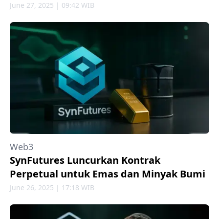
June 27, 2025 | 09:42 WIB
Web3
SynFutures Luncurkan Kontrak
Perpetual untuk Emas dan Minyak Bumi
June 26, 2025 | 17:18 WIB