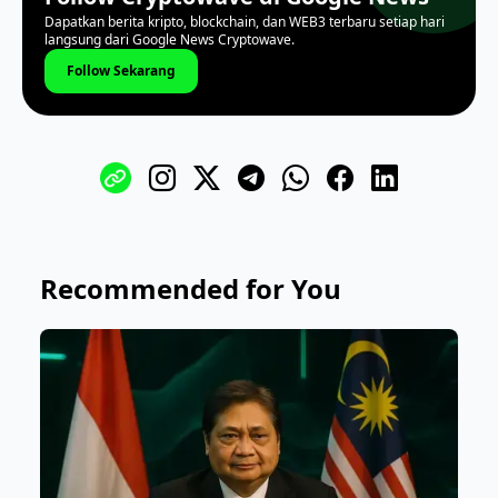
Dapatkan berita kripto, blockchain, dan WEB3 terbaru setiap hari
langsung dari Google News Cryptowave.
Follow Sekarang
Recommended for You