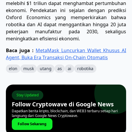
melebihi $1 triliun dapat menghambat pertumbuhan
ekonomi. Pendekatan ini sejalan dengan prediksi
Oxford Economics yang memperkirakan bahwa
robotika dan AI dapat menggantikan hingga 20 juta
pekerjaan manufaktur pada 2030, sekaligus
meningkatkan efisiensi ekonomi.
Baca juga :
MetaMask Luncurkan Wallet Khusus AI
Agent, Buka Era Transaksi On-Chain Otomatis
elon
musk
utang
as
ai
robotika
Stay Updated
Follow Cryptowave di Google News
Dapatkan berita kripto, blockchain, dan WEB3 terbaru setiap hari
langsung dari Google News Cryptowave.
Follow Sekarang