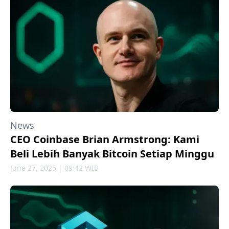
News
CEO Coinbase Brian Armstrong: Kami
Beli Lebih Banyak Bitcoin Setiap Minggu
June 27, 2025 | 09:42 WIB