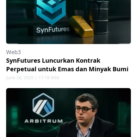
Web3
SynFutures Luncurkan Kontrak
Perpetual untuk Emas dan Minyak Bumi
June 26, 2025 | 17:18 WIB