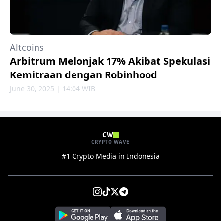
Altcoins
Arbitrum Melonjak 17% Akibat Spekulasi
Kemitraan dengan Robinhood
June 30, 2025 | 14:04 WIB
CW
CRYPTO WAVE
#1 Crypto Media in Indonesia