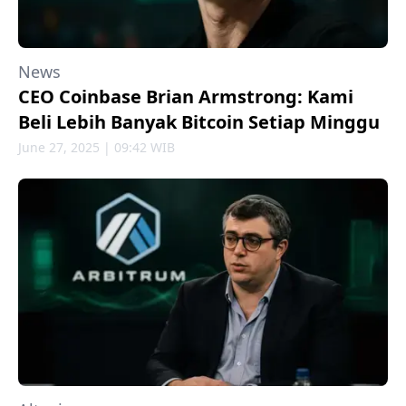
News
CEO Coinbase Brian Armstrong: Kami
Beli Lebih Banyak Bitcoin Setiap Minggu
June 27, 2025 | 09:42 WIB