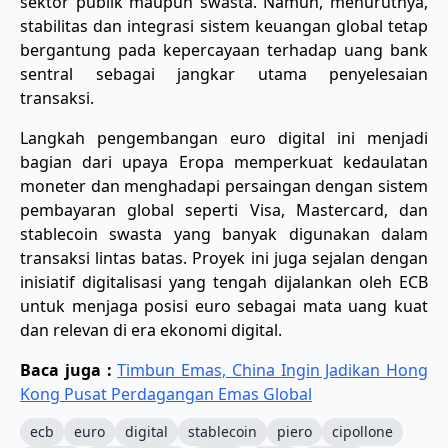
sektor publik maupun swasta. Namun, menurutnya,
stabilitas dan integrasi sistem keuangan global tetap
bergantung pada kepercayaan terhadap uang bank
sentral sebagai jangkar utama penyelesaian
transaksi.
Langkah pengembangan euro digital ini menjadi
bagian dari upaya Eropa memperkuat kedaulatan
moneter dan menghadapi persaingan dengan sistem
pembayaran global seperti Visa, Mastercard, dan
stablecoin swasta yang banyak digunakan dalam
transaksi lintas batas. Proyek ini juga sejalan dengan
inisiatif digitalisasi yang tengah dijalankan oleh ECB
untuk menjaga posisi euro sebagai mata uang kuat
dan relevan di era ekonomi digital.
Baca juga :
Timbun Emas, China Ingin Jadikan Hong
Kong Pusat Perdagangan Emas Global
ecb
euro
digital
stablecoin
piero
cipollone