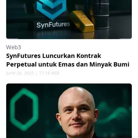
Web3
SynFutures Luncurkan Kontrak
Perpetual untuk Emas dan Minyak Bumi
June 26, 2025 | 17:18 WIB