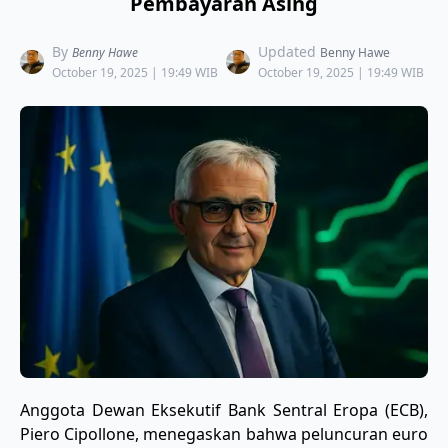
Pembayaran Asing
By
Updated
Benny Hawe
Benny Hawe
October 19, 2025 | 19:49 WIB
October 19, 2025 | 19:49 WIB
Anggota Dewan Eksekutif Bank Sentral Eropa (ECB),
Piero Cipollone, menegaskan bahwa peluncuran euro