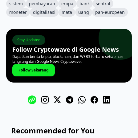
sistem
pembayaran
eropa
bank
sentral
moneter
digitalisasi
mata
uang
pan-european
Stay Updated
Follow Cryptowave di Google News
Dapatkan berita kripto, blockchain, dan WEB3 terbaru setiap hari
langsung dari Google News Cryptowave.
Follow Sekarang
Recommended for You