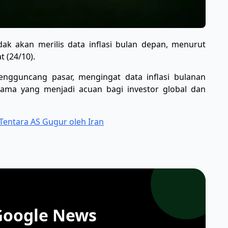
k akan merilis data inflasi bulan depan, menurut
 (24/10).
mengguncang pasar, mengingat data inflasi bulanan
tama yang menjadi acuan bagi investor global dan
Tentara AS Gugur oleh Iran
Google News