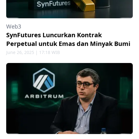
Web3
SynFutures Luncurkan Kontrak
Perpetual untuk Emas dan Minyak Bumi
June 26, 2025 | 17:18 WIB