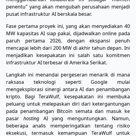
penentu" yang akan mengubah perusahaan menjadi
pusat infrastruktur AI berskala besar.
Fase pertama proyek ini, yang akan menyediakan 40
MW kapasitas AI siap pakai, dijadwalkan online pada
paruh pertama 2026, dengan ekspansi penuh
mencapai lebih dari 200 MW di akhir tahun depan. Ini
menjadikan kesepakatan ini salah satu komitmen
infrastruktur AI terbesar di Amerika Serikat.
Langkah ini menandai pergeseran menarik di mana
raksasa teknologi seperti Google mulai
mengeksplorasi sinergi antara AI dan penambangan
kripto. Bagi TeraWulf, kesepakatan ini membuka
peluang untuk melepaskan diri dari ketergantungan
pada penambangan Bitcoin semata dan masuk ke
pasar
hosting
AI yang menguntungkan. Namun,
beberapa analis memperingatkan tentang risiko
eksekusi, termasuk kemampuan TeraWulf untuk