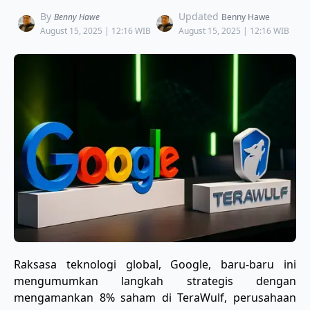
By
Updated
Benny Hawe
Benny Hawe
August 15, 2025 | 12:16 WIB
August 15, 2025 | 12:16 WIB
Raksasa teknologi global, Google, baru-baru ini
mengumumkan langkah strategis dengan
mengamankan 8% saham di TeraWulf, perusahaan