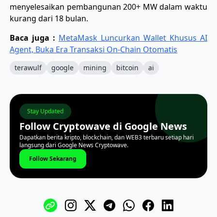
menyelesaikan pembangunan 200+ MW dalam waktu
kurang dari 18 bulan.
Baca juga :
MetaMask Luncurkan Wallet Khusus AI
Agent, Buka Era Transaksi On-Chain Otomatis
terawulf
google
mining
bitcoin
ai
Stay Updated
Follow Cryptowave di Google News
Dapatkan berita kripto, blockchain, dan WEB3 terbaru setiap hari
langsung dari Google News Cryptowave.
Follow Sekarang