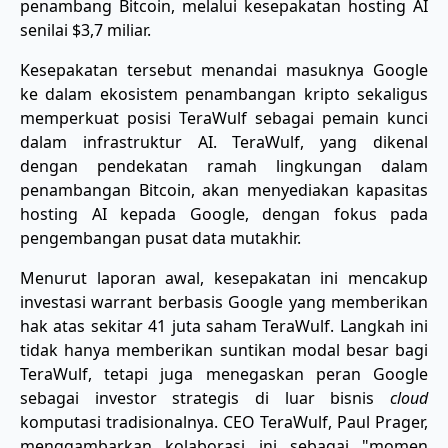
penambang Bitcoin, melalui kesepakatan hosting AI
senilai $3,7 miliar.
Kesepakatan tersebut menandai masuknya Google
ke dalam ekosistem penambangan kripto sekaligus
memperkuat posisi TeraWulf sebagai pemain kunci
dalam infrastruktur AI. TeraWulf, yang dikenal
dengan pendekatan ramah lingkungan dalam
penambangan Bitcoin, akan menyediakan kapasitas
hosting AI kepada Google, dengan fokus pada
pengembangan pusat data mutakhir.
Menurut laporan awal, kesepakatan ini mencakup
investasi warrant berbasis Google yang memberikan
hak atas sekitar 41 juta saham TeraWulf. Langkah ini
tidak hanya memberikan suntikan modal besar bagi
TeraWulf, tetapi juga menegaskan peran Google
sebagai investor strategis di luar bisnis
cloud
komputasi tradisionalnya. CEO TeraWulf, Paul Prager,
menggambarkan kolaborasi ini sebagai "momen