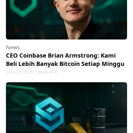
News
CEO Coinbase Brian Armstrong: Kami
Beli Lebih Banyak Bitcoin Setiap Minggu
June 27, 2025 | 09:42 WIB