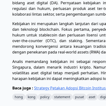
bidang aset digital (DA). Pernyataan kebijakan
regulasi dan hukum, perluasan produk aset ter-
kolaborasi lintas sektor, serta pengembangan sumb
Kebijakan ini merupakan langkah lanjutan dari u
dan teknologi blockchain. Fokus pertama, penyed
hukum untuk stablecoin dan perluasan lisensi un
over-the-counter (OTC), dan staking. Sementara
mendorong konvergensi antara keuangan tradisiona
dengan penekanan pada real-world assets (RWA) da
Analis memandang kebijakan ini sebagai respon
Singapura, dalam menarik industri kripto. Namun
volatilitas aset digital tetap menjadi perhatian. 
harapan kebijakan ini dapat meningkatkan adopsi kr
Baca juga :
Strategy Petakan Adopsi Bitcoin Institu
hong
kong
policy
statement
pusat
aset
digi