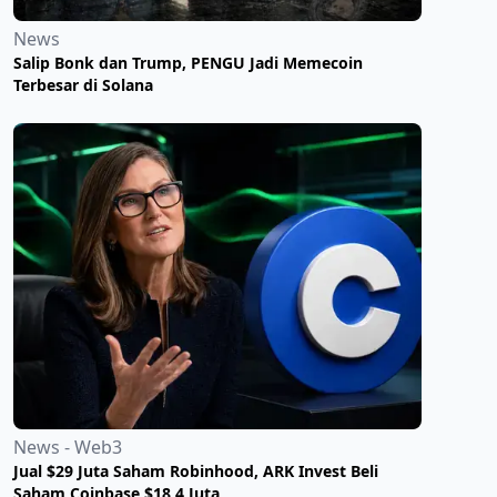
News
Salip Bonk dan Trump, PENGU Jadi Memecoin
Terbesar di Solana
News - Web3
Jual $29 Juta Saham Robinhood, ARK Invest Beli
Saham Coinbase $18,4 Juta