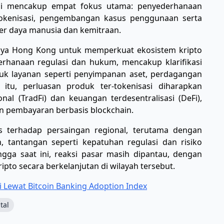
 ini mencakup empat fokus utama: penyederhanaan
tokenisasi, pengembangan kasus penggunaan serta
er daya manusia dan kemitraan.
paya Hong Kong untuk memperkuat ekosistem kripto
erhanaan regulasi dan hukum, mencakup klarifikasi
tuk layanan seperti penyimpanan aset, perdagangan
 itu, perluasan produk ter-tokenisasi diharapkan
l (TradFi) dan keuangan terdesentralisasi (DeFi),
n pembayaran berbasis blockchain.
s terhadap persaingan regional, terutama dengan
, tantangan seperti kepatuhan regulasi dan risiko
Hingga saat ini, reaksi pasar masih dipantau, dengan
ipto secara berkelanjutan di wilayah tersebut.
si Lewat Bitcoin Banking Adoption Index
tal