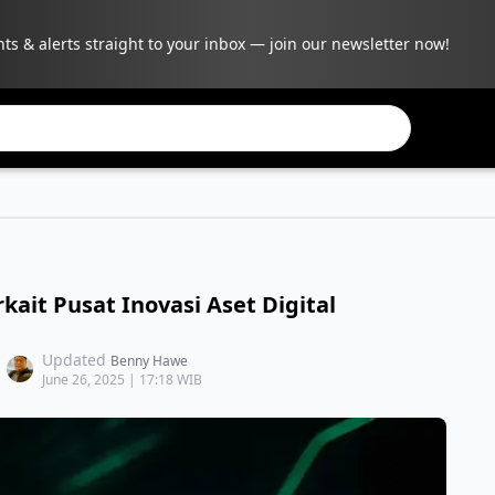
hts & alerts straight to your inbox — join our newsletter now!
kait Pusat Inovasi Aset Digital
Updated
Benny Hawe
June 26, 2025 | 17:18 WIB