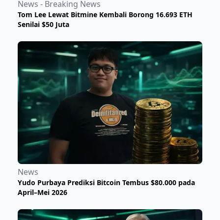
News - Breaking News
Tom Lee Lewat Bitmine Kembali Borong 16.693 ETH
Senilai $50 Juta
News
Yudo Purbaya Prediksi Bitcoin Tembus $80.000 pada
April–Mei 2026