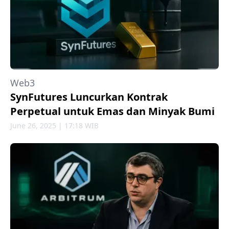
Web3
SynFutures Luncurkan Kontrak
Perpetual untuk Emas dan Minyak Bumi
June 26, 2025 | 17:18 WIB