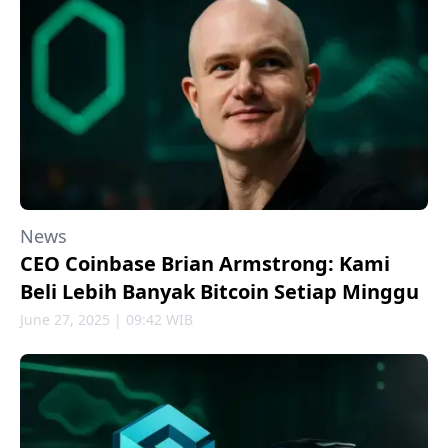
News
CEO Coinbase Brian Armstrong: Kami
Beli Lebih Banyak Bitcoin Setiap Minggu
June 27, 2025 | 09:42 WIB