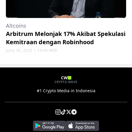
Altcoins
Arbitrum Melonjak 17% Akibat Spekulasi
Kemitraan dengan Robinhood
June 30, 2025 | 14:04 WIB
CW
CRYPTO WAVE
#1 Crypto Media in Indonesia