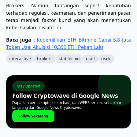
Brokers. Namun, tantangan seperti kepatuhan
terhadap regulasi, keamanan, dan penerimaan pasar
tetap menjadi faktor kunci yang akan menentukan
keberhasilan inisiatif ini.
Baca juga :
Kepemilikan ETH Bitmine Capai 5,8 Juta
Token Usai Akuisisi 10.399 ETH Pekan Lalu
interactive
brokers
stablecoin
usdt
usdc
Stay Updated
Follow Cryptowave di Google News
Dapatkan berita kripto, blockchain, dan WEB3 terbaru setiap hari
langsung dari Google News Cryptowave.
Follow Sekarang