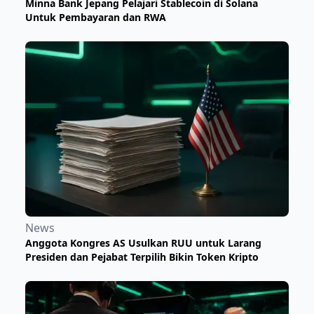
Minna Bank Jepang Pelajari Stablecoin di Solana
Untuk Pembayaran dan RWA
News
Anggota Kongres AS Usulkan RUU untuk Larang
Presiden dan Pejabat Terpilih Bikin Token Kripto