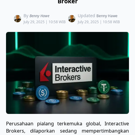
Broker
By
Updated
Benny Hawe
Benny Hawe
July 29, 2025 | 10:58 WIB
July 29, 2025 | 10:58 WIB
Perusahaan pialang terkemuka global, Interactive
Brokers, dilaporkan sedang mempertimbangkan