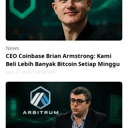
News
CEO Coinbase Brian Armstrong: Kami
Beli Lebih Banyak Bitcoin Setiap Minggu
June 27, 2025 | 09:42 WIB