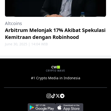
Altcoins
Arbitrum Melonjak 17% Akibat Spekulasi
Kemitraan dengan Robinhood
June 30, 2025 | 14:04 WIB
CW
CRYPTO WAVE
#1 Crypto Media in Indonesia