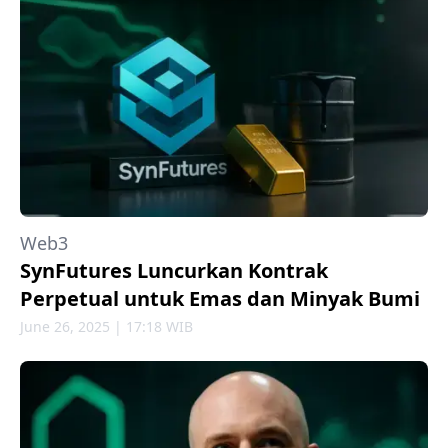
Web3
SynFutures Luncurkan Kontrak
Perpetual untuk Emas dan Minyak Bumi
June 26, 2025 | 17:18 WIB