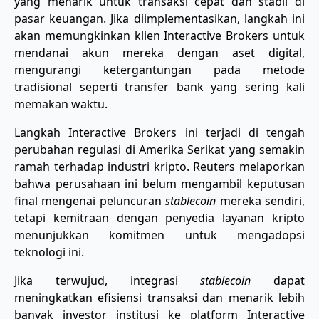
yang menarik untuk transaksi cepat dan stabil di
pasar keuangan. Jika diimplementasikan, langkah ini
akan memungkinkan klien Interactive Brokers untuk
mendanai akun mereka dengan aset digital,
mengurangi ketergantungan pada metode
tradisional seperti transfer bank yang sering kali
memakan waktu.
Langkah Interactive Brokers ini terjadi di tengah
perubahan regulasi di Amerika Serikat yang semakin
ramah terhadap industri kripto. Reuters melaporkan
bahwa perusahaan ini belum mengambil keputusan
final mengenai peluncuran
stablecoin
mereka sendiri,
tetapi kemitraan dengan penyedia layanan kripto
menunjukkan komitmen untuk mengadopsi
teknologi ini.
Jika terwujud, integrasi
stablecoin
dapat
meningkatkan efisiensi transaksi dan menarik lebih
banyak investor institusi ke platform Interactive