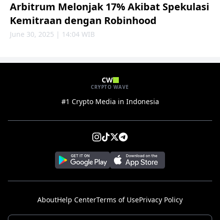
Arbitrum Melonjak 17% Akibat Spekulasi
Kemitraan dengan Robinhood
June 30, 2025 | 14:04 WIB
CW
CRYPTO WAVE
#1 Crypto Media in Indonesia
About
Help Center
Terms of Use
Privacy Policy