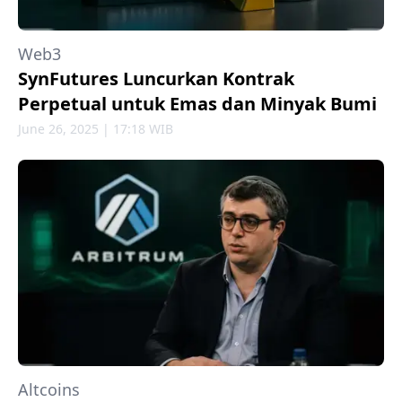
Web3
SynFutures Luncurkan Kontrak
Perpetual untuk Emas dan Minyak Bumi
June 26, 2025 | 17:18 WIB
Altcoins