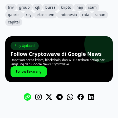
triv
group
ojk
bursa
kripto
haji
isam
gabriel
rey
ekosistem
indonesia
rata
kanan
capital
Stay Updated
Follow Cryptowave di Google News
Dapatkan berita kripto, blockchain, dan WEB3 terbaru setiap hari
langsung dari Google News Cryptowave.
Follow Sekarang