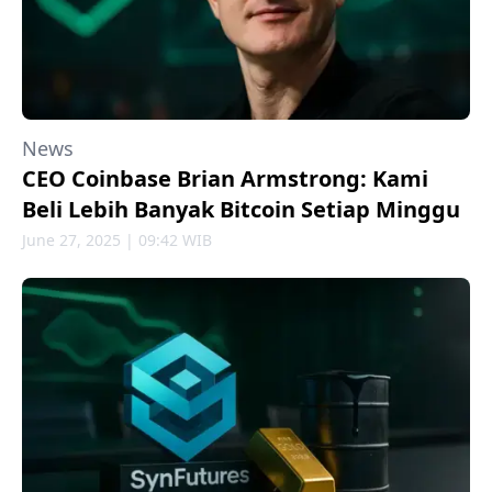
News
CEO Coinbase Brian Armstrong: Kami
Beli Lebih Banyak Bitcoin Setiap Minggu
June 27, 2025 | 09:42 WIB