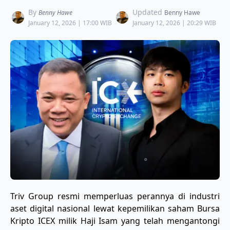
By
Updated
Benny Hawe
Benny Hawe
January 12, 2026 | 17:00 WIB
January 12, 2026 | 20:29 WIB
Triv Group resmi memperluas perannya di industri
aset digital nasional lewat kepemilikan saham Bursa
Kripto ICEX milik Haji Isam yang telah mengantongi