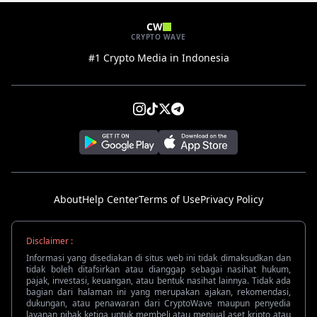
CW
CRYPTO WAVE
#1 Crypto Media in Indonesia
About
Help Center
Terms of Use
Privacy Policy
Disclaimer :
Informasi yang disediakan di situs web ini tidak dimaksudkan dan
tidak boleh ditafsirkan atau dianggap sebagai nasihat hukum,
pajak, investasi, keuangan, atau bentuk nasihat lainnya. Tidak ada
bagian dari halaman ini yang merupakan ajakan, rekomendasi,
dukungan, atau penawaran dari CryptoWave maupun penyedia
layanan pihak ketiga untuk membeli atau menjual aset kripto atau