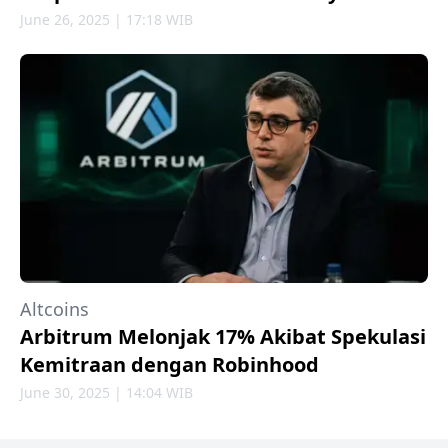
June 26, 2025 | 17:18 WIB
Altcoins
Arbitrum Melonjak 17% Akibat Spekulasi
Kemitraan dengan Robinhood
June 30, 2025 | 14:04 WIB