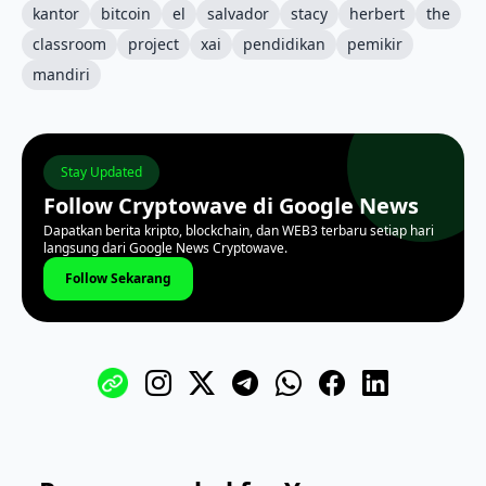
kantor
bitcoin
el
salvador
stacy
herbert
the
classroom
project
xai
pendidikan
pemikir
mandiri
Stay Updated
Follow Cryptowave di Google News
Dapatkan berita kripto, blockchain, dan WEB3 terbaru setiap hari
langsung dari Google News Cryptowave.
Follow Sekarang