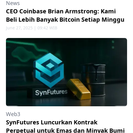
News
CEO Coinbase Brian Armstrong: Kami
Beli Lebih Banyak Bitcoin Setiap Minggu
June 27, 2025 | 09:42 WIB
Web3
SynFutures Luncurkan Kontrak
Perpetual untuk Emas dan Minyak Bumi