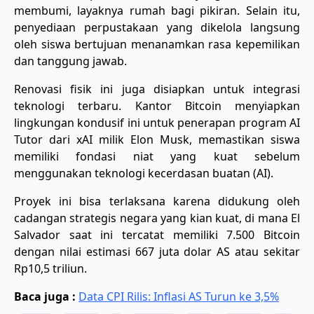
membumi, layaknya rumah bagi pikiran. Selain itu,
penyediaan perpustakaan yang dikelola langsung
oleh siswa bertujuan menanamkan rasa kepemilikan
dan tanggung jawab.
​Renovasi fisik ini juga disiapkan untuk integrasi
teknologi terbaru. Kantor Bitcoin menyiapkan
lingkungan kondusif ini untuk penerapan program AI
Tutor dari xAI milik Elon Musk, memastikan siswa
memiliki fondasi niat yang kuat sebelum
menggunakan teknologi kecerdasan buatan (AI).
​Proyek ini bisa terlaksana karena didukung oleh
cadangan strategis negara yang kian kuat, di mana El
Salvador saat ini tercatat memiliki 7.500 Bitcoin
dengan nilai estimasi 667 juta dolar AS atau sekitar
Rp10,5 triliun.
Baca juga :
Data CPI Rilis: Inflasi AS Turun ke 3,5%