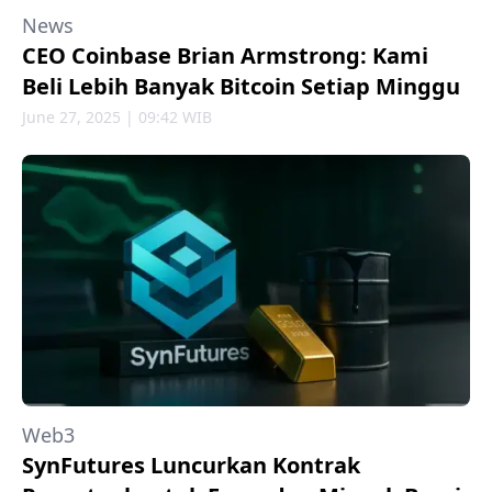
News
CEO Coinbase Brian Armstrong: Kami
Beli Lebih Banyak Bitcoin Setiap Minggu
June 27, 2025 | 09:42 WIB
Web3
SynFutures Luncurkan Kontrak