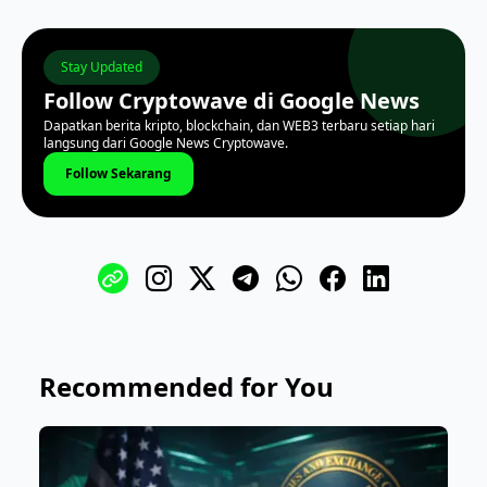
Stay Updated
Follow Cryptowave di Google News
Dapatkan berita kripto, blockchain, dan WEB3 terbaru setiap hari
langsung dari Google News Cryptowave.
Follow Sekarang
Recommended for You