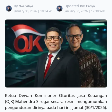
By
Updated
Dwi Cahyo
Dwi Cahyo
January 30, 2026 | 19:34 WIB
January 30, 2026 | 19:39 WIB
Ketua Dewan Komisioner Otoritas Jasa Keuangan
(OJK) Mahendra Siregar secara resmi mengumumkan
pengunduran dirinya pada hari ini, Jumat (30/1/2026).