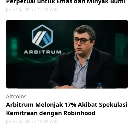
Perpetual untuk Emas dan Minyak Bumi
June 26, 2025 | 17:18 WIB
Altcoins
Arbitrum Melonjak 17% Akibat Spekulasi
Kemitraan dengan Robinhood
June 30, 2025 | 14:04 WIB