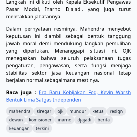
Langkah ini diikuti oleh Kepala Eksekutif Pengawas
Pasar Modal, Inarno Djajadi, yang juga turut
meletakkan jabatannya.
​Dalam pernyataan resminya, Mahendra menyebut
keputusan ini diambil sebagai bentuk tanggung
jawab moral demi mendukung langkah pemulihan
yang diperlukan. Menanggapi situasi ini, OJK
menegaskan bahwa seluruh pelaksanaan tugas
pengaturan, pengawasan, serta fungsi menjaga
stabilitas sektor jasa keuangan nasional tetap
berjalan normal sebagaimana mestinya.
Baca juga :
Era Baru Kebijakan Fed, Kevin Warsh
Bentuk Lima Satgas Independen
mahendra
siregar
ojk
mundur
ketua
resign
dewan
komisioner
inarno
djajadi
berita
keuangan
terkini