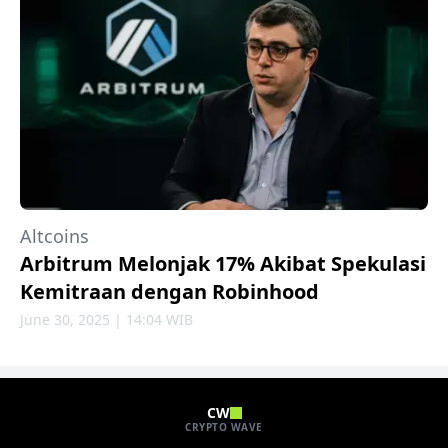
Altcoins
Arbitrum Melonjak 17% Akibat Spekulasi
Kemitraan dengan Robinhood
June 30, 2025 | 14:04 WIB
CW
CRYPTO WAVE