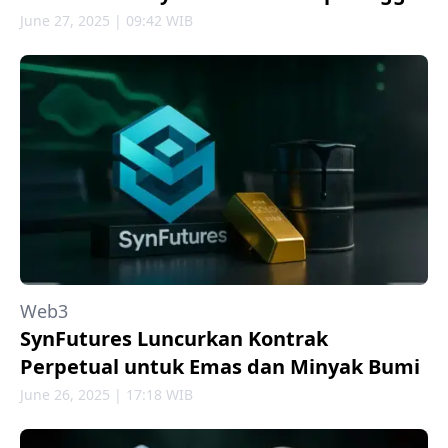
June 27, 2025 | 09:42 WIB
Web3
SynFutures Luncurkan Kontrak
Perpetual untuk Emas dan Minyak Bumi
June 26, 2025 | 17:18 WIB