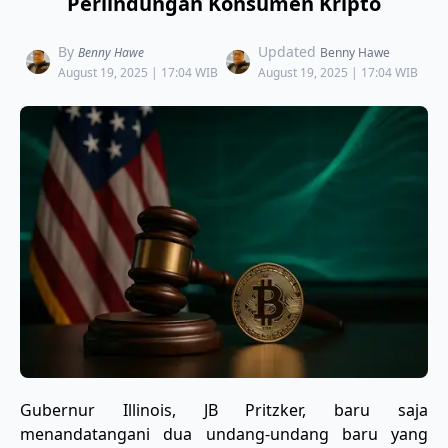
Perlindungan Konsumen Kripto
By
Updated
Benny Hawe
Benny Hawe
August 19, 2025 | 17:04 WIB
August 19, 2025 | 17:04 WIB
Gubernur Illinois, JB Pritzker, baru saja
menandatangani dua undang-undang baru yang