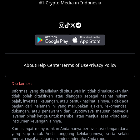
#1 Crypto Media in Indonesia
About
Help Center
Terms of Use
Privacy Policy
Disclaimer :
Informasi yang disediakan di situs web ini tidak dimaksudkan dan
tidak boleh ditafsirkan atau dianggap sebagai nasihat hukum,
pajak, investasi, keuangan, atau bentuk nasihat lainnya. Tidak ada
bagian dari halaman ini yang merupakan ajakan, rekomendasi,
dukungan, atau penawaran dari CryptoWave maupun penyedia
layanan pihak ketiga untuk membeli atau menjual aset kripto atau
instrumen keuangan lainnya.
Kami sangat menyarankan Anda hanya berinvestasi dengan dana
yang siap untuk Anda tanggung kehilangannya, serta selalu
mencari nasihat keuangan independen jika Anda ragu.